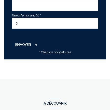
Taux d'emprunt (%) *
ENVOYER
* Champs obligatoires
A DÉCOUVRIR