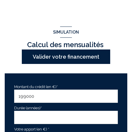
SIMULATION
Calcul des mensualités
Valider votre financement
Montant du crédit (en €)*
Durée (années)*
Votre apport (en €) *