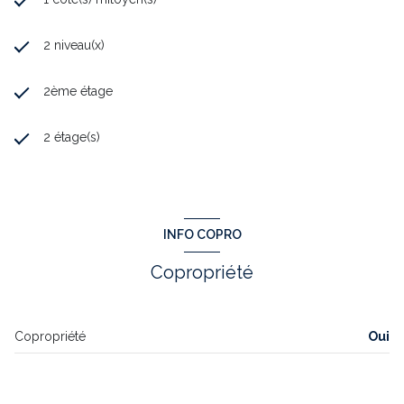
2 niveau(x)
2ème étage
2 étage(s)
INFO COPRO
Copropriété
Copropriété
Oui