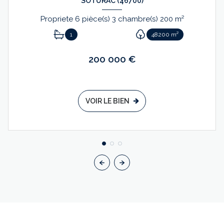
SOTURAC (46700)
Propriete 6 pièce(s) 3 chambre(s) 200 m²
1
48200 m²
200 000 €
VOIR LE BIEN