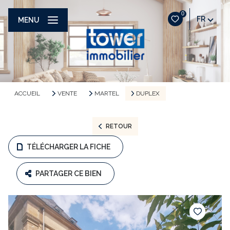
0
FR
MENU
ACCUEIL
VENTE
MARTEL
DUPLEX
RETOUR
TÉLÉCHARGER LA FICHE
PARTAGER CE BIEN