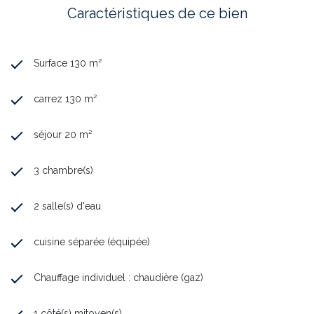
Caractéristiques de ce bien
Surface 130 m²
carrez 130 m²
séjour 20 m²
3 chambre(s)
2 salle(s) d'eau
cuisine séparée (équipée)
Chauffage individuel : chaudière (gaz)
1 côté(s) mitoyen(s)