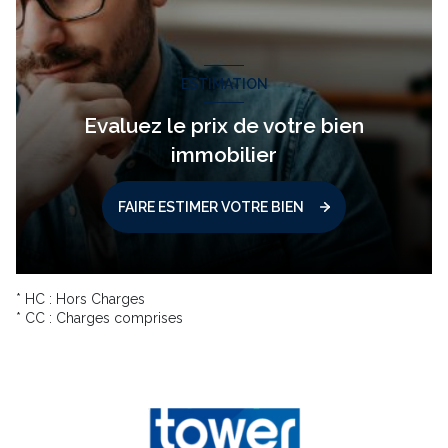
ESTIMATION
Evaluez le prix de votre bien
immobilier
FAIRE ESTIMER VOTRE BIEN
* HC : Hors Charges
* CC : Charges comprises