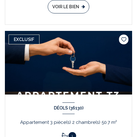
VOIR LE BIEN
EXCLUSIF
DÉOLS (36130)
Appartement 3 pièce(s) 2 chambre(s) 50.7 m²
1