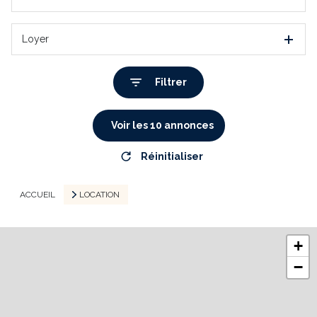
Loyer
Filtrer
Voir les
10
annonces
Réinitialiser
ACCUEIL
LOCATION
+
−