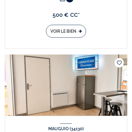
500 € CC*
VOIR LE BIEN
MAUGUIO (34130)