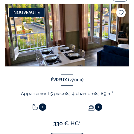
NOUVEAUTÉ
ÉVREUX (27000)
Appartement 5 pièce(s) 4 chambre(s) 89 m²
1
1
330 € HC*