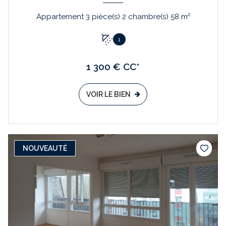
Appartement 3 pièce(s) 2 chambre(s) 58 m²
1
1 300 € CC*
VOIR LE BIEN
NOUVEAUTÉ