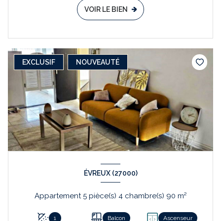
VOIR LE BIEN
EXCLUSIF
NOUVEAUTÉ
ÉVREUX (27000)
Appartement 5 pièce(s) 4 chambre(s) 90 m²
1
Balcon
Ascenseur