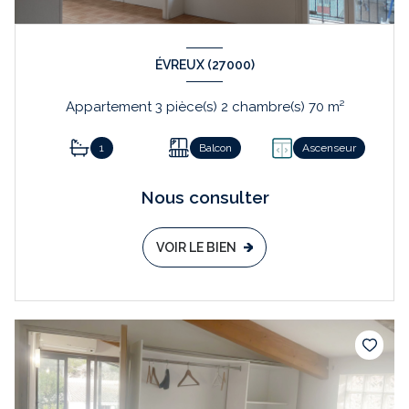
ÉVREUX (27000)
Appartement 3 pièce(s) 2 chambre(s) 70 m²
1
Balcon
Ascenseur
Nous consulter
VOIR LE BIEN