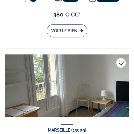
380 € CC*
VOIR LE BIEN
MARSEILLE (13009)