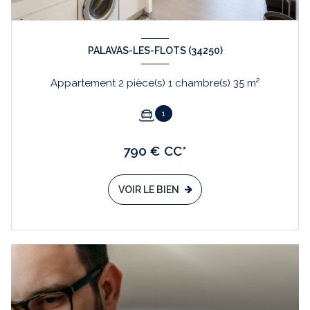
PALAVAS-LES-FLOTS (34250)
Appartement 2 pièce(s) 1 chambre(s) 35 m²
1
790 € CC*
VOIR LE BIEN