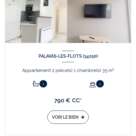
PALAVAS-LES-FLOTS (34250)
Appartement 2 pièce(s) 1 chambre(s) 35 m²
1
1
790 € CC*
VOIR LE BIEN