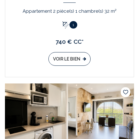
Appartement 2 pièce(s) 1 chambre(s) 32 m²
1
740 € CC*
VOIR LE BIEN