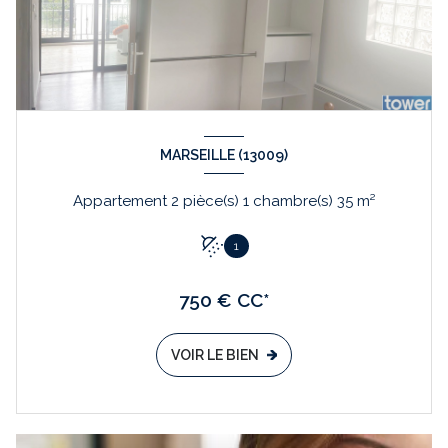
MARSEILLE (13009)
Appartement 2 pièce(s) 1 chambre(s) 35 m²
1
750 € CC*
VOIR LE BIEN