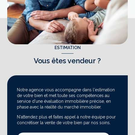
ESTIMATION
Vous êtes vendeur ?
Notre agence vous accompagne dans l'estimation
de votre bien et met toute ses compétences au
service d'une évaluation immobilière précise, en
phase avec la réalité du marché immobilier.
N'attendez plus et faites appel à notre équipe pour
concrétiser la vente de votre bien par nos soins.