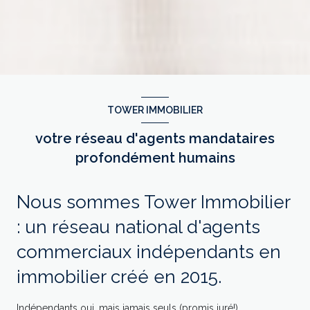
TOWER IMMOBILIER
votre réseau d'agents mandataires
profondément humains
Nous sommes Tower Immobilier
: un réseau national d'agents
commerciaux indépendants en
immobilier créé en 2015.
Indépendants oui, mais jamais seuls (promis juré!).