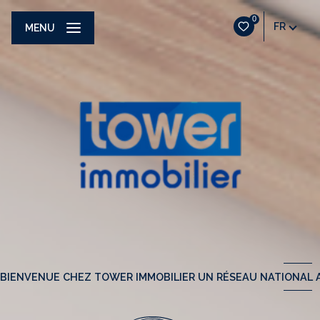
0
FR
MENU
BIENVENUE CHEZ TOWER IMMOBILIER UN RÉSEAU NATIONAL A