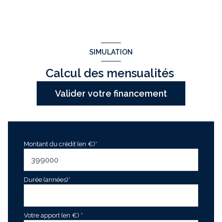
SIMULATION
Calcul des mensualités
Valider votre financement
Montant du crédit (en €)*
Durée (années)*
Votre apport (en €) *