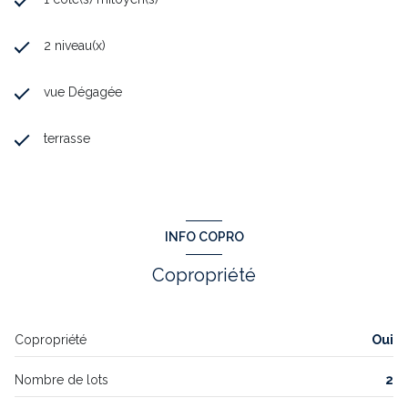
2 niveau(x)
vue Dégagée
terrasse
INFO COPRO
Copropriété
Copropriété
Oui
Nombre de lots
2