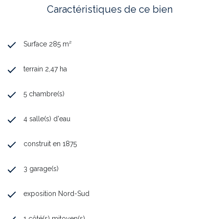
Caractéristiques de ce bien
Surface 285 m²
terrain 2,47 ha
5 chambre(s)
4 salle(s) d'eau
construit en 1875
3 garage(s)
exposition Nord-Sud
1 côté(s) mitoyen(s)