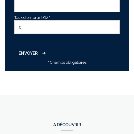
Taux d'emprunt (%) *
ENVOYER
* Champs obligatoires
A DÉCOUVRIR