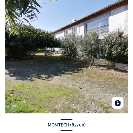
MONTECH (82700)