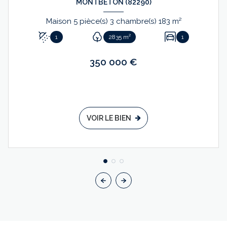
MONTBETON (82290)
Maison 5 pièce(s) 3 chambre(s) 183 m²
1
2835 m²
1
350 000 €
VOIR LE BIEN