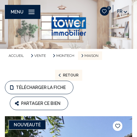
0
FR
MENU
ACCUEIL
VENTE
MONTECH
MAISON
RETOUR
TÉLÉCHARGER LA FICHE
PARTAGER CE BIEN
NOUVEAUTÉ