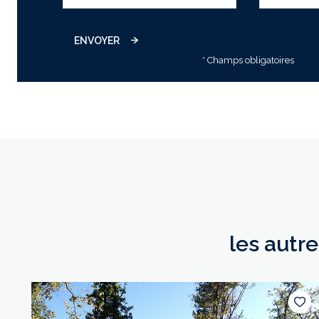
ENVOYER
* Champs obligatoires
les autr