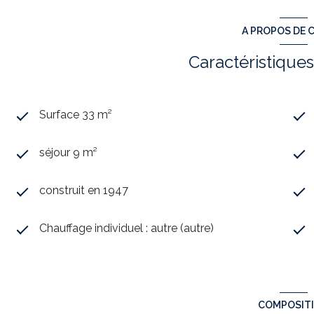
A PROPOS DE C
Caractéristiques
Surface 33 m²
séjour 9 m²
construit en 1947
Chauffage individuel : autre (autre)
COMPOSIT