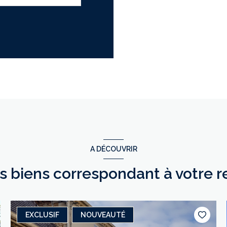
A DÉCOUVRIR
es biens correspondant à votre 
EXCLUSIF
NOUVEAUTÉ