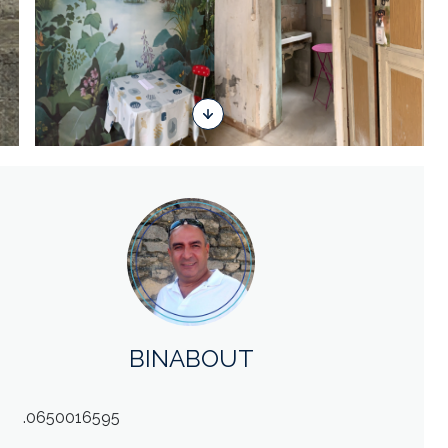
BINABOUT
.0650016595