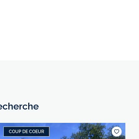
recherche
COUP DE COEUR