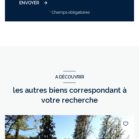
ENVOYER
* Champs obligatoires
A DÉCOUVRIR
les autres biens correspondant à
votre recherche