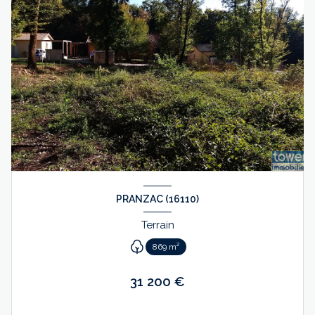
PRANZAC (16110)
Terrain
869 m²
31 200 €