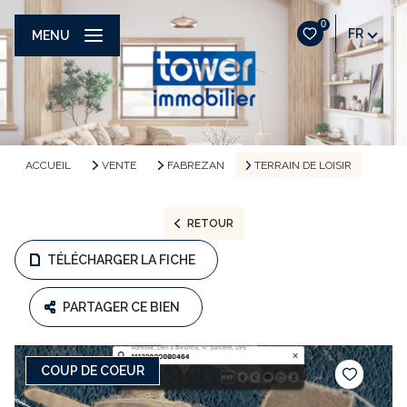
0
FR
MENU
ACCUEIL
VENTE
FABREZAN
TERRAIN DE LOISIR
RETOUR
TÉLÉCHARGER LA FICHE
PARTAGER CE BIEN
COUP DE COEUR