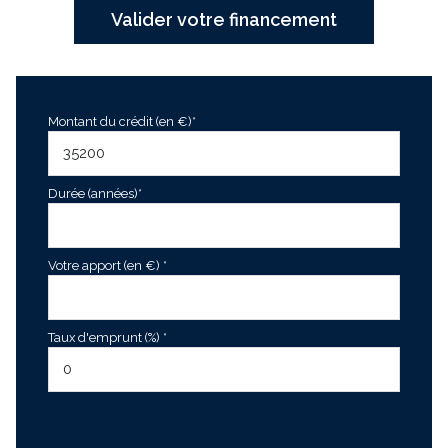
Valider votre financement
Montant du crédit (en €)*
Durée (années)*
Votre apport (en €) *
Taux d'emprunt (%) *