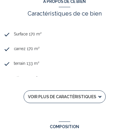
A PROPOS DE CE BIEN
Caractéristiques de ce bien
Surface 170 m²
carrez 170 m²
terrain 133 m²
séjour 22 m²
4 chambre(s)
VOIR PLUS DE CARACTÉRISTIQUES
1 salle(s) de bain
construit en 1830
COMPOSITION