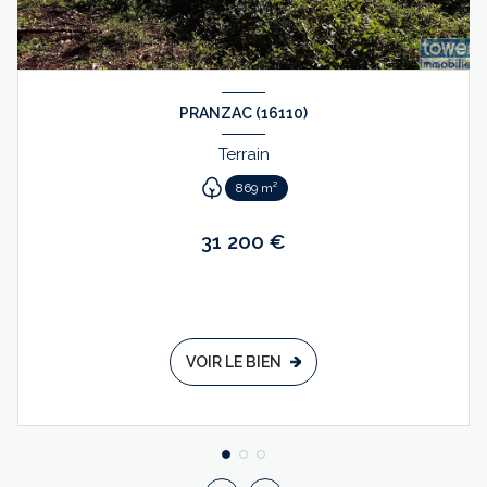
PRANZAC (16110)
Terrain
869 m²
31 200 €
VOIR LE BIEN