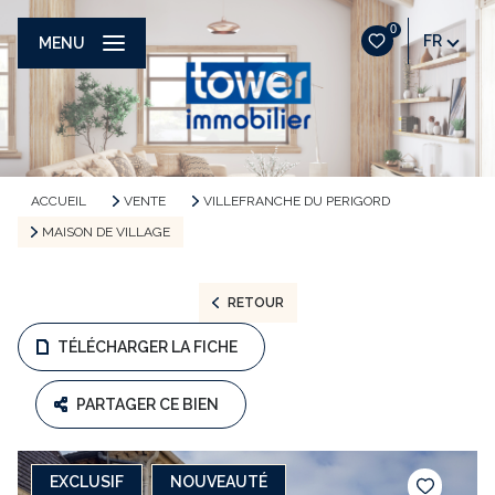
0
FR
MENU
ACCUEIL
VENTE
VILLEFRANCHE DU PERIGORD
MAISON DE VILLAGE
RETOUR
TÉLÉCHARGER LA FICHE
PARTAGER CE BIEN
EXCLUSIF
NOUVEAUTÉ