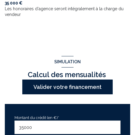
35 000 €
Les honoraires d'agence seront intégralement à la charge du
vendeur
SIMULATION
Calcul des mensualités
Valider votre financement
Montant du crédit (en €)*