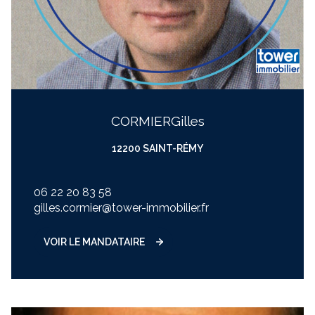
CORMIER
gilles
12200 SAINT-RÉMY
06 22 20 83 58
gilles.cormier@tower-immobilier.fr
VOIR LE MANDATAIRE