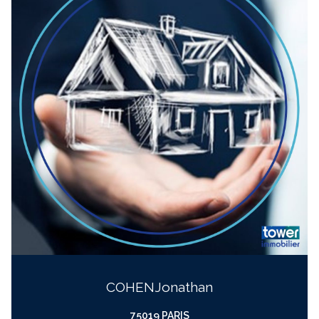
COHEN
jonathan
75019 PARIS