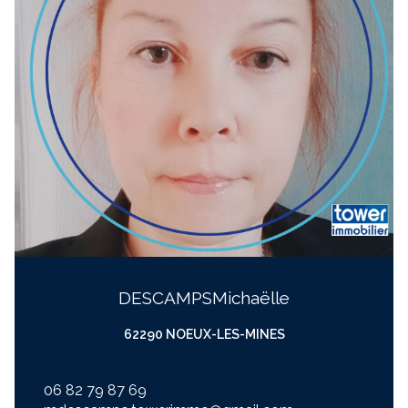
DESCAMPS
michaëlle
62290 NOEUX-LES-MINES
06 82 79 87 69