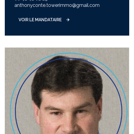
anthonyconte.towerimmo@gmail.com
VOIR LE MANDATAIRE