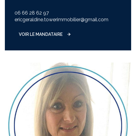
06 66 28 62 97
ericgeraldine.towerimmobilier@gmail.com
VOIR LE MANDATAIRE