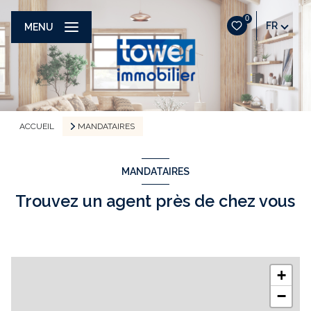
0
FR
MENU
ACCUEIL
MANDATAIRES
MANDATAIRES
Trouvez un agent près de chez vous
+
−