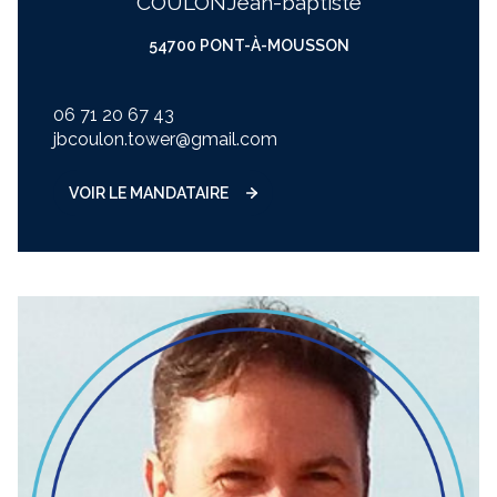
COULON
jean-baptiste
54700 PONT-À-MOUSSON
06 71 20 67 43
jbcoulon.tower@gmail.com
VOIR LE MANDATAIRE