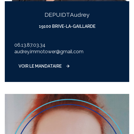
DEPUIDT
audrey
19100 BRIVE-LA-GAILLARDE
06.13.87.03.34
audrey.immotower@gmail.com
VOIR LE MANDATAIRE