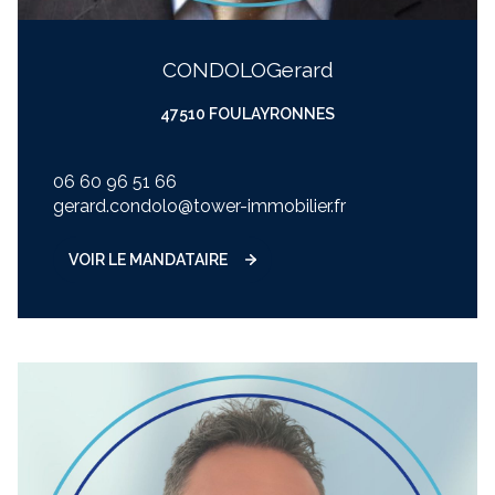
CONDOLO
gerard
47510 FOULAYRONNES
06 60 96 51 66
gerard.condolo@tower-immobilier.fr
VOIR LE MANDATAIRE