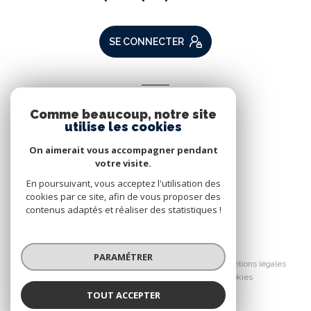
SE CONNECTER
ADHÉRENTS
Comme beaucoup, notre site
Nous adhérons
utilise les cookies
On aimerait vous accompagner pendant
votre visite.
En poursuivant, vous acceptez l'utilisation des
cookies par ce site, afin de vous proposer des
contenus adaptés et réaliser des statistiques !
© 2026 | Tous droits réservés
PARAMÉTRER
Nos partenaires
Nos honoraires
Mentions légales
Admin
Politique RGPD
Cookies
TOUT ACCEPTER
Réalisé par :