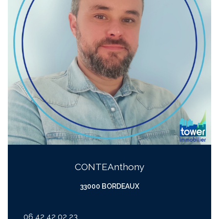
CONTE
anthony
33000 BORDEAUX
06 42 42 02 23