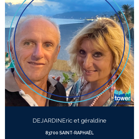
DEJARDIN
eric et géraldine
83700 SAINT-RAPHAËL