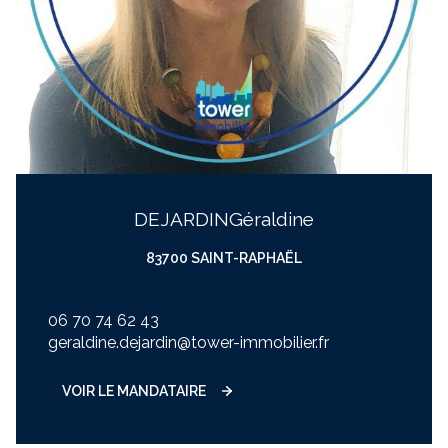
DEJARDIN
géraldine
83700 SAINT-RAPHAËL
06 70 74 62 43
geraldine.dejardin@tower-immobilier.fr
VOIR LE MANDATAIRE