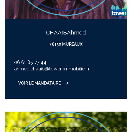
CHAAIB
ahmed
78130 MUREAUX
06 61 85 77 44
ahmed.chaaib@tower-immobilier.fr
VOIR LE MANDATAIRE