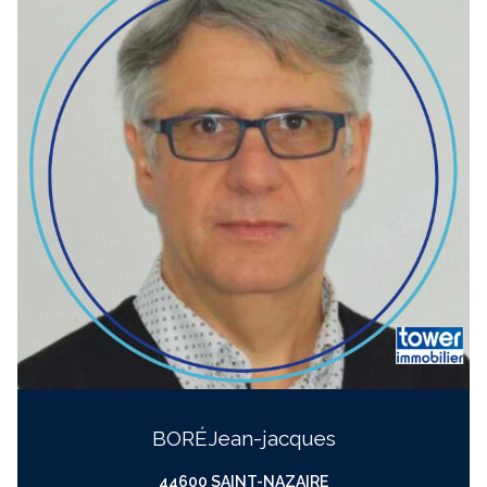
BORÉ
jean-jacques
44600 SAINT-NAZAIRE