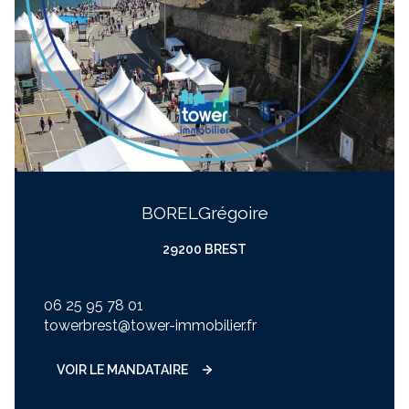
BOREL
grégoire
29200 BREST
06 25 95 78 01
towerbrest@tower-immobilier.fr
VOIR LE MANDATAIRE