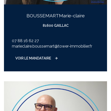
BOUSSEMART
marie-claire
81600 GAILLAC
07 88 16 62 27
marieclaire.boussemart@tower-immobilier.fr
VOIR LE MANDATAIRE