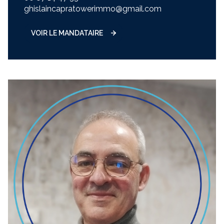
ghislaincapratowerimmo@gmail.com
VOIR LE MANDATAIRE