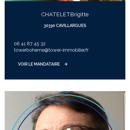
CHATELET
brigitte
30330 CAVILLARGUES
06 41 87 45 32
towerboheme@tower-immobilier.fr
VOIR LE MANDATAIRE