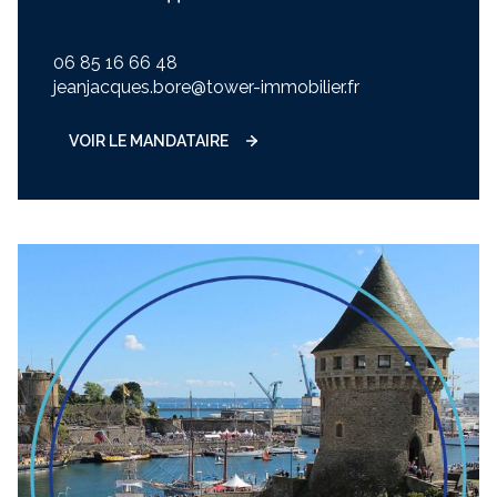
06 85 16 66 48
jeanjacques.bore@tower-immobilier.fr
VOIR LE MANDATAIRE