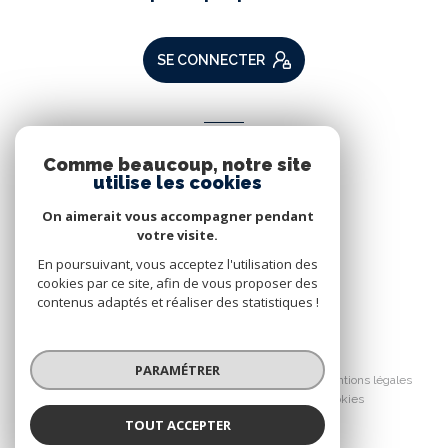
SE CONNECTER
ADHÉRENTS
Comme beaucoup, notre site
Nous adhérons
utilise les cookies
On aimerait vous accompagner pendant
votre visite.
En poursuivant, vous acceptez l'utilisation des
cookies par ce site, afin de vous proposer des
contenus adaptés et réaliser des statistiques !
© 2026 | Tous droits réservés
PARAMÉTRER
Nos partenaires
Nos honoraires
Mentions légales
Admin
Politique RGPD
Cookies
TOUT ACCEPTER
Réalisé par :