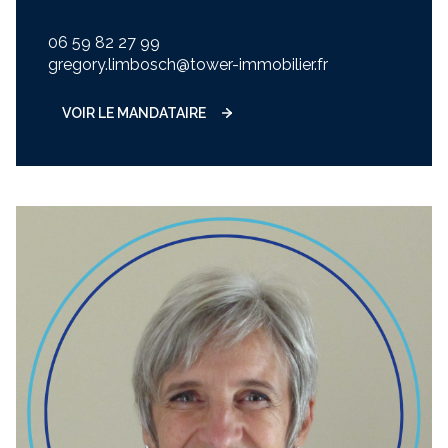
06 59 82 27 99
gregory.limbosch@tower-immobilier.fr
VOIR LE MANDATAIRE