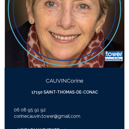
CAUVIN
corine
17150 SAINT-THOMAS-DE-CONAC
06 08 95 91 92
corinecauvin.tower@gmail.com