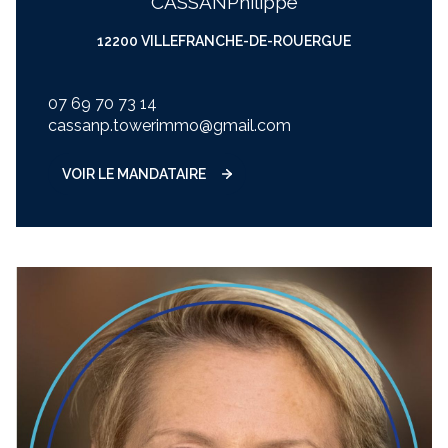
CASSAN
philippe
12200 VILLEFRANCHE-DE-ROUERGUE
07 69 70 73 14
cassanp.towerimmo@gmail.com
VOIR LE MANDATAIRE