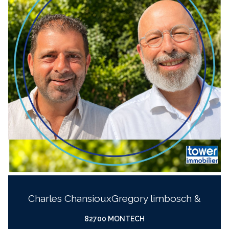
Charles Chansioux
gregory limbosch &
82700 MONTECH