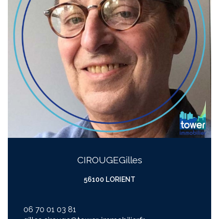
CIROUGE
gilles
56100 LORIENT
06 70 01 03 81