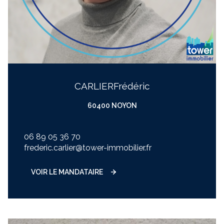
CARLIER
frédéric
60400 NOYON
06 89 05 36 70
frederic.carlier@tower-immobilier.fr
VOIR LE MANDATAIRE