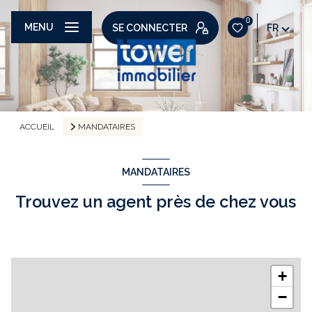
0
MENU
SE CONNECTER
FR
ACCUEIL
MANDATAIRES
MANDATAIRES
Trouvez un agent près de chez vous
+
−