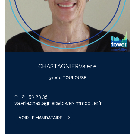
CHASTAGNIER
valerie
31000 TOULOUSE
06 26 50 23 35
valerie.chastagnier@tower-immobilier.fr
VOIR LE MANDATAIRE