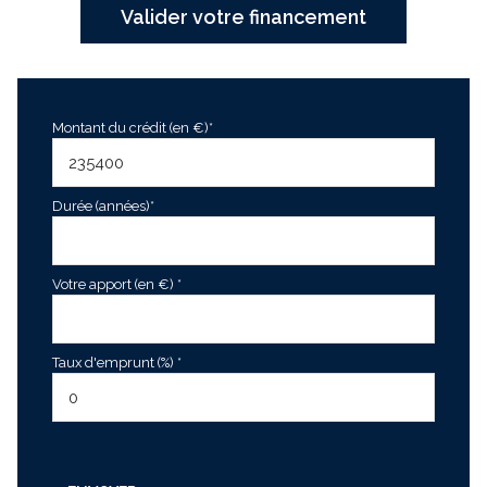
Valider votre financement
Montant du crédit (en €)*
Durée (années)*
Votre apport (en €) *
Taux d'emprunt (%) *