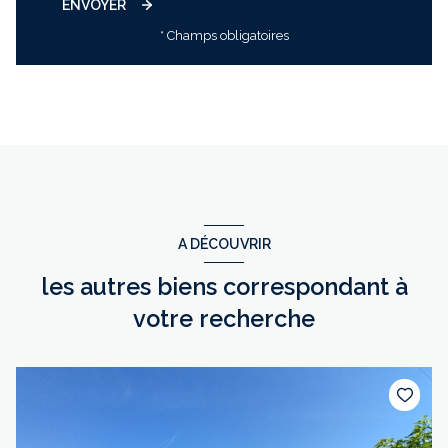
ENVOYER
* Champs obligatoires
A DÉCOUVRIR
les autres biens correspondant à
votre recherche