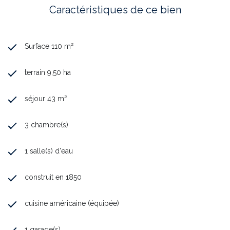
sont disponibles sur le site
Géorisques
Caractéristiques de ce bien
Surface 110 m²
terrain 9,50 ha
séjour 43 m²
3 chambre(s)
1 salle(s) d'eau
construit en 1850
cuisine américaine (équipée)
1 garage(s)