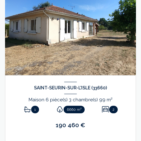
SAINT-SEURIN-SUR-L'ISLE (33660)
Maison 6 pièce(s) 3 chambre(s) 99 m²
1
6660 m²
2
190 460 €