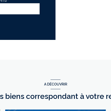
 (%) *
A DÉCOUVRIR
es biens correspondant à votre 