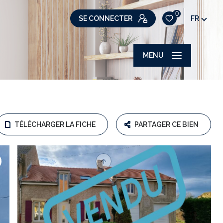
0
SE CONNECTER
FR
MENU
TÉLÉCHARGER LA FICHE
PARTAGER CE BIEN