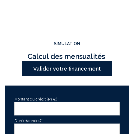
SIMULATION
Calcul des mensualités
Valider votre financement
Montant du crédit (en €)*
Durée (années)*