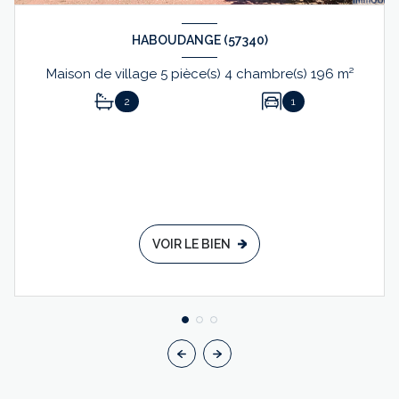
HABOUDANGE (57340)
Maison de village 5 pièce(s) 4 chambre(s) 196 m²
2
1
VOIR LE BIEN