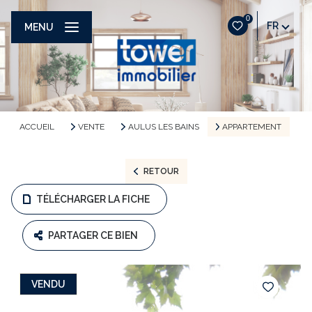
0
FR
MENU
ACCUEIL
VENTE
AULUS LES BAINS
APPARTEMENT
RETOUR
TÉLÉCHARGER LA FICHE
PARTAGER CE BIEN
VENDU