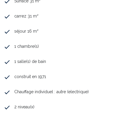
Surface 31 m²
carrez 31 m²
séjour 16 m²
1 chambre(s)
1 salle(s) de bain
construit en 1971
Chauffage individuel : autre (electrique)
2 niveau(x)