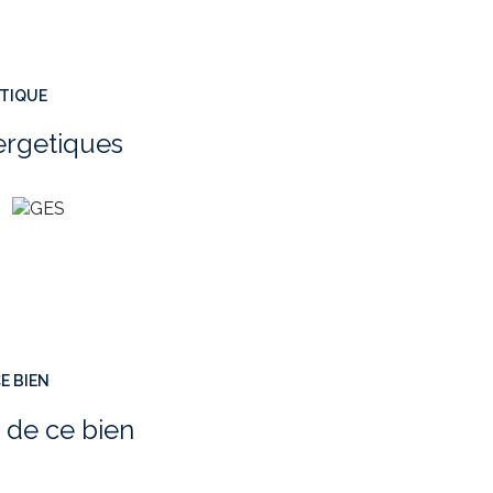
ÉTIQUE
ergetiques
E BIEN
 de ce bien