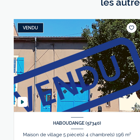
les autr
VENDU
HABOUDANGE (57340)
Maison de village 5 pièce(s) 4 chambre(s) 196 m²