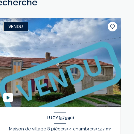
recherche
VENDU
LUCY (57590)
Maison de village 8 pièce(s) 4 chambre(s) 127 m²