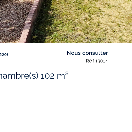
Nous consulter
220)
Réf
13014
Maison 3 pièce(s) 2 chambre(s) 102 m²