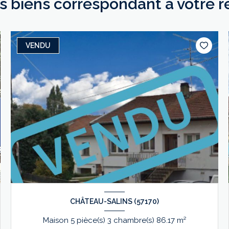
es biens correspondant à votre 
VENDU
CHÂTEAU-SALINS (57170)
Maison 5 pièce(s) 3 chambre(s) 86.17 m²