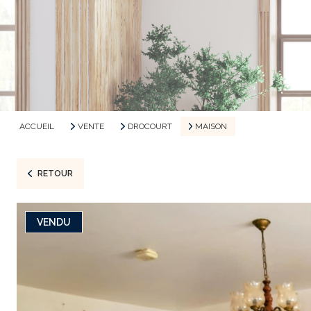
ACCUEIL
VENTE
DROCOURT
MAISON
RETOUR
VENDU