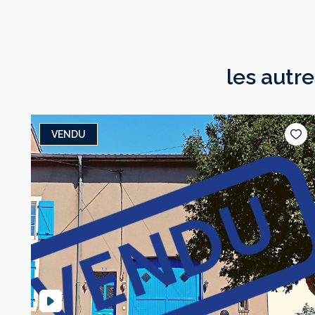
les autr
VENDU