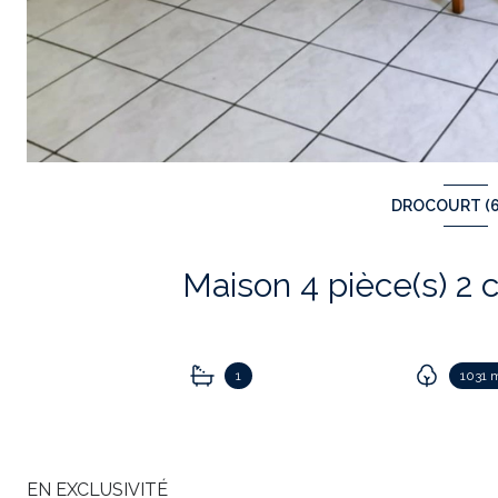
DROCOURT (6
1
1031 
EN EXCLUSIVITÉ