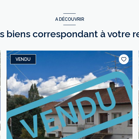
A DÉCOUVRIR
es biens correspondant à votre 
VENDU