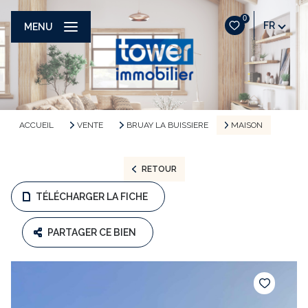
0
FR
MENU
ACCUEIL
VENTE
BRUAY LA BUISSIERE
MAISON
RETOUR
TÉLÉCHARGER LA FICHE
PARTAGER CE BIEN