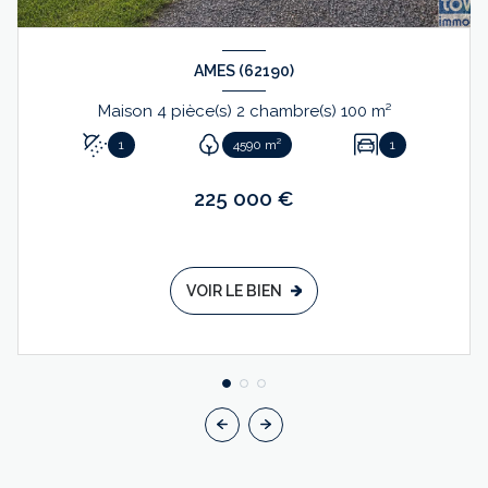
AMES (62190)
Maison 4 pièce(s) 2 chambre(s) 100 m²
1
4590 m²
1
225 000 €
VOIR LE BIEN