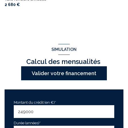
2 680 €
SIMULATION
Calcul des mensualités
Valider votre financement
Montant du crédit (en €)*
Durée (années)*