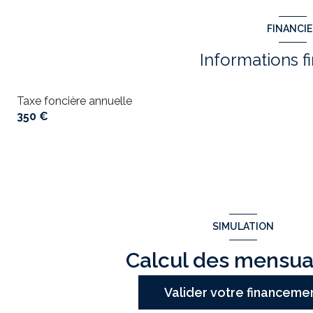
FINANCI
Informations f
Taxe foncière annuelle
350 €
SIMULATION
Calcul des mensua
Valider votre financeme