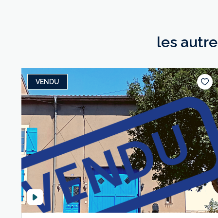
les autr
VENDU