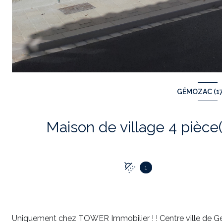
GÉMOZAC (1
1
Uniquement chez TOWER Immobilier ! ! Centre ville de G