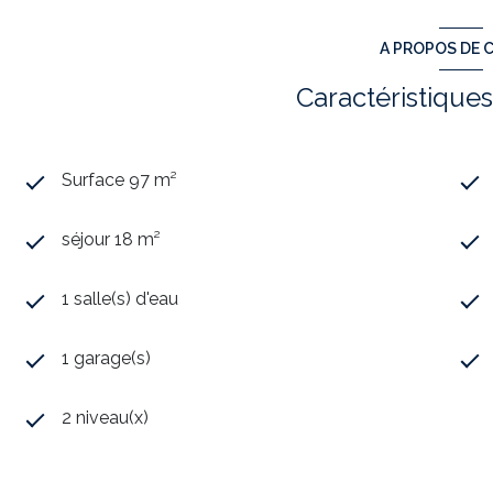
A PROPOS DE C
Caractéristiques
Surface 97 m²
séjour 18 m²
1 salle(s) d'eau
1 garage(s)
2 niveau(x)