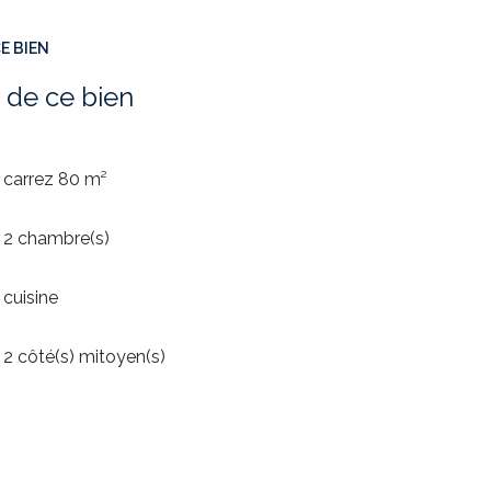
E BIEN
 de ce bien
carrez 80 m²
2 chambre(s)
cuisine
2 côté(s) mitoyen(s)