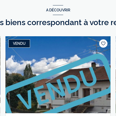
A DÉCOUVRIR
es biens correspondant à votre 
VENDU