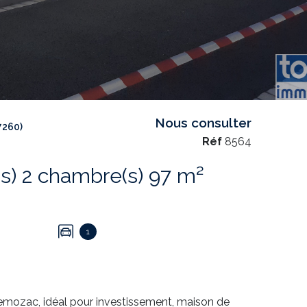
Nous consulter
7260)
Réf
8564
Maison de village 4 pièce(s) 2 chambre(s) 97 m²
1
emozac, idéal pour investissement, maison de