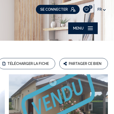
0
SE CONNECTER
FR
MENU
TÉLÉCHARGER LA FICHE
PARTAGER CE BIEN