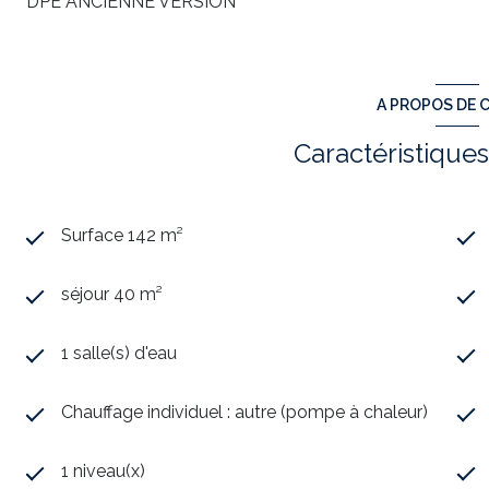
DPE ANCIENNE VERSION
A PROPOS DE C
Caractéristiques
Surface 142 m²
séjour 40 m²
1 salle(s) d'eau
Chauffage individuel : autre (pompe à chaleur)
1 niveau(x)