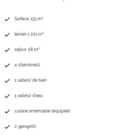
Surface 125 m²
terrain 1 101 m²
séjour 28 m²
4 chambre(s)
1 salle(s) de bain
1 salle(s) d'eau
cuisine américaine (équipée)
2 garage(s)