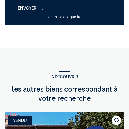
ENVOYER
* Champs obligatoires
A DÉCOUVRIR
les autres biens correspondant à
votre recherche
VENDU