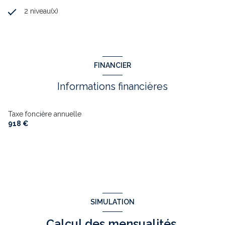
2 niveau(x)
FINANCIER
Informations financières
Taxe foncière annuelle
918 €
SIMULATION
Calcul des mensualités