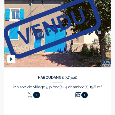
HABOUDANGE (57340)
Maison de village 5 pièce(s) 4 chambre(s) 196 m²
2
1