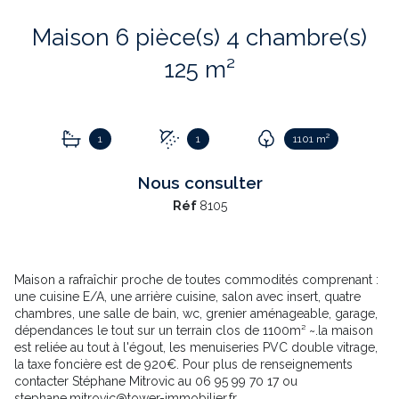
Maison 6 pièce(s) 4 chambre(s)
125 m²
1
1
1101 m²
Nous consulter
Réf
8105
Maison a rafraîchir proche de toutes commodités comprenant :
une cuisine E/A, une arrière cuisine, salon avec insert, quatre
chambres, une salle de bain, wc, grenier aménageable, garage,
dépendances le tout sur un terrain clos de 1100m² ~.la maison
est reliée au tout à l'égout, les menuiseries PVC double vitrage,
la taxe foncière est de 920€. Pour plus de renseignements
contacter Stéphane Mitrovic au 06 95 99 70 17 ou
stephane.mitrovic@tower-immobilier.fr