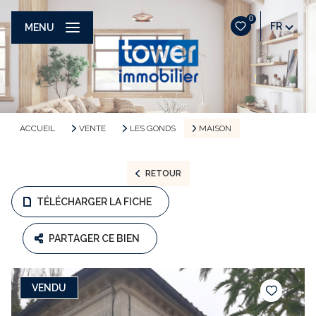
0
FR
MENU
ACCUEIL
VENTE
LES GONDS
MAISON
RETOUR
TÉLÉCHARGER LA FICHE
PARTAGER CE BIEN
VENDU