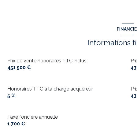
FINANCI
Informations f
Prix de vente honoraires TTC inclus
Pr
451 500 €
43
Honoraires TTC à la charge acquéreur
Pr
5 %
43
Taxe foncière annuelle
1 700 €