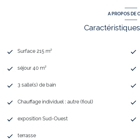
A PROPOS DE C
Caractéristiques
Surface 215 m²
séjour 40 m²
3 salle(s) de bain
Chauffage individuel : autre (fioul)
exposition Sud-Ouest
terrasse