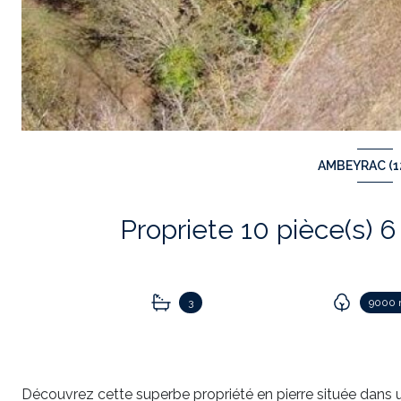
AMBEYRAC (1
3
9000 
Découvrez cette superbe propriété en pierre située dans u