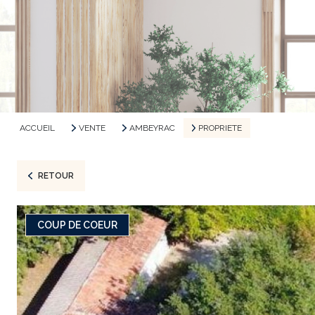
ACCUEIL
VENTE
AMBEYRAC
PROPRIETE
RETOUR
COUP DE COEUR