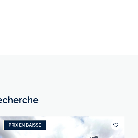
recherche
PRIX EN BAISSE