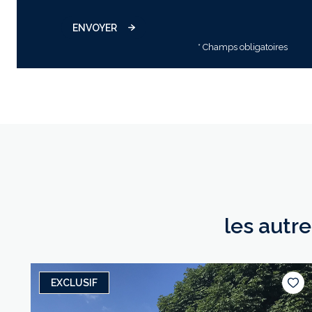
ENVOYER
* Champs obligatoires
les autr
EXCLUSIF