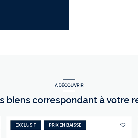
A DÉCOUVRIR
es biens correspondant à votre 
EXCLUSIF
PRIX EN BAISSE