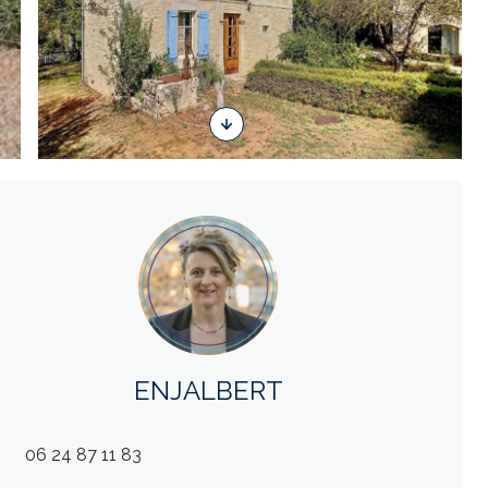
ENJALBERT
06 24 87 11 83