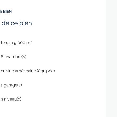
E BIEN
 de ce bien
terrain 9 000 m²
6 chambre(s)
cuisine américaine (équipée)
1 garage(s)
3 niveau(x)