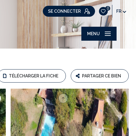
0
SE CONNECTER
FR
MENU
TÉLÉCHARGER LA FICHE
PARTAGER CE BIEN