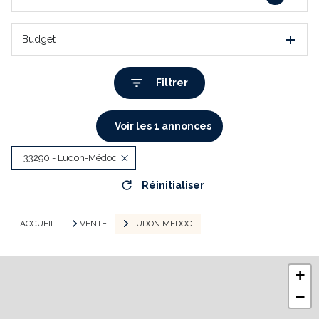
Budget
Filtrer
Voir les
1
annonces
33290 - Ludon-Médoc
Réinitialiser
ACCUEIL
VENTE
LUDON MEDOC
+
−