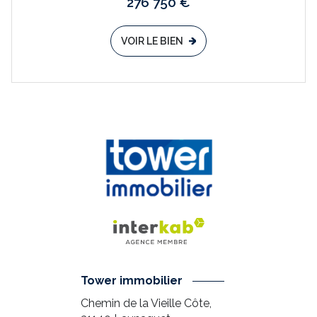
276 750 €
VOIR LE BIEN
Tower immobilier
Chemin de la Vieille Côte,