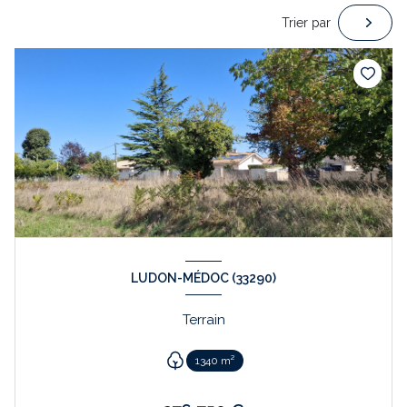
Trier par
LUDON-MÉDOC (33290)
Terrain
1340 m²