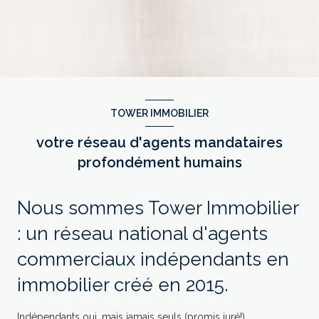
TOWER IMMOBILIER
votre réseau d'agents mandataires
profondément humains
Nous sommes Tower Immobilier
: un réseau national d'agents
commerciaux indépendants en
immobilier créé en 2015.
Indépendants oui, mais jamais seuls (promis juré!).