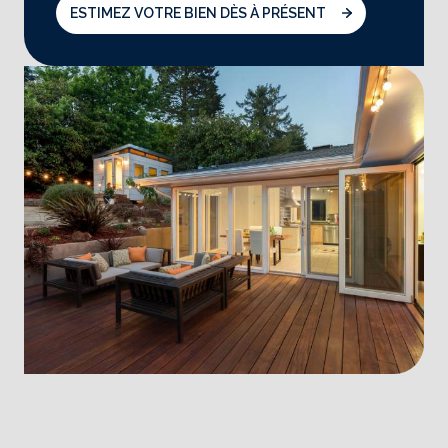
ESTIMEZ VOTRE BIEN DÈS À PRÉSENT