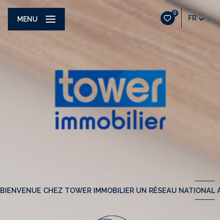
0
FR
MENU
BIENVENUE CHEZ TOWER IMMOBILIER UN RÉSEAU NATIONAL A