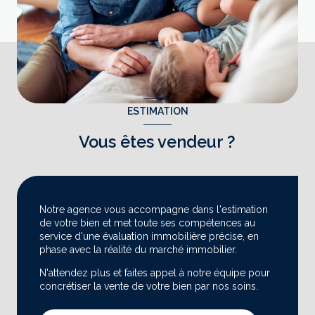
ESTIMATION
Vous êtes vendeur ?
Notre agence vous accompagne dans l'estimation
de votre bien et met toute ses compétences au
service d'une évaluation immobilière précise, en
phase avec la réalité du marché immobilier.
N'attendez plus et faites appel à notre équipe pour
concrétiser la vente de votre bien par nos soins.