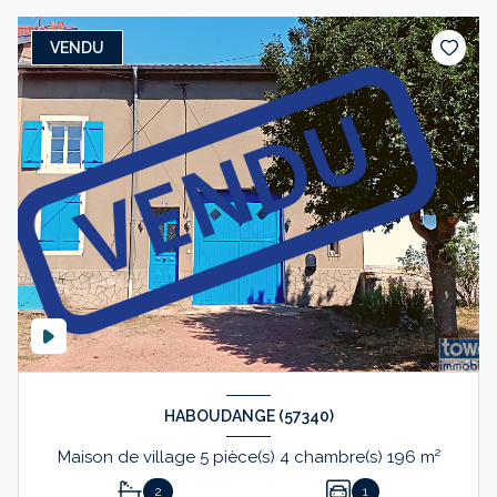
VENDU
HABOUDANGE (57340)
Maison de village 5 pièce(s) 4 chambre(s) 196 m²
2
1