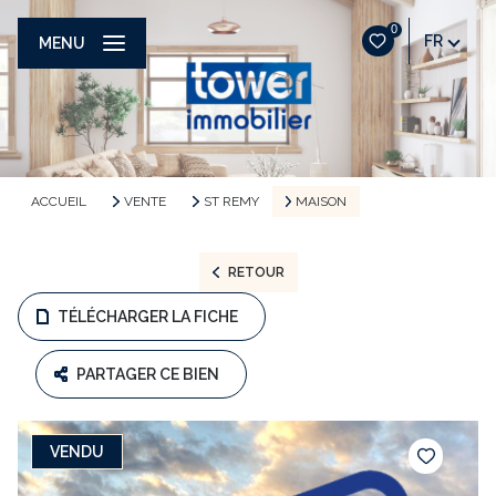
0
FR
MENU
ACCUEIL
VENTE
ST REMY
MAISON
RETOUR
TÉLÉCHARGER LA FICHE
PARTAGER CE BIEN
VENDU