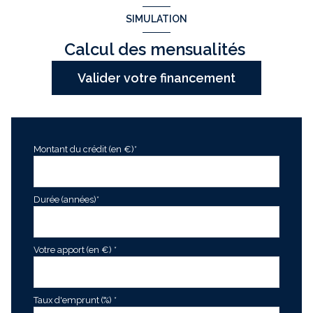
SIMULATION
Calcul des mensualités
Valider votre financement
Montant du crédit (en €)*
Durée (années)*
Votre apport (en €) *
Taux d'emprunt (%) *