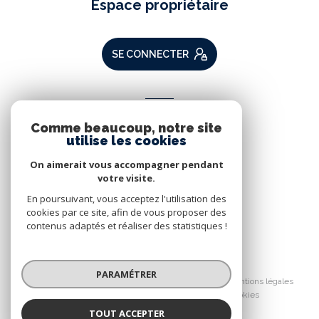
Espace propriétaire
SE CONNECTER
ADHÉRENTS
Comme beaucoup, notre site
Nous adhérons
utilise les cookies
On aimerait vous accompagner pendant
votre visite.
En poursuivant, vous acceptez l'utilisation des
cookies par ce site, afin de vous proposer des
contenus adaptés et réaliser des statistiques !
© 2026 | Tous droits réservés
PARAMÉTRER
Nos partenaires
Nos honoraires
Mentions légales
Admin
Politique RGPD
Cookies
TOUT ACCEPTER