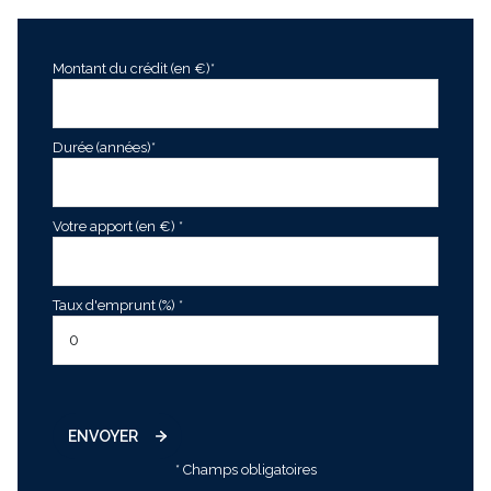
Montant du crédit (en €)*
Durée (années)*
Votre apport (en €) *
Taux d'emprunt (%) *
ENVOYER
* Champs obligatoires