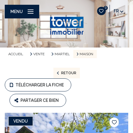
0
FR
MENU
ACCUEIL
VENTE
MARTIEL
MAISON
RETOUR
TÉLÉCHARGER LA FICHE
PARTAGER CE BIEN
VENDU