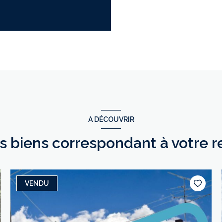
A DÉCOUVRIR
es biens correspondant à votre 
VENDU