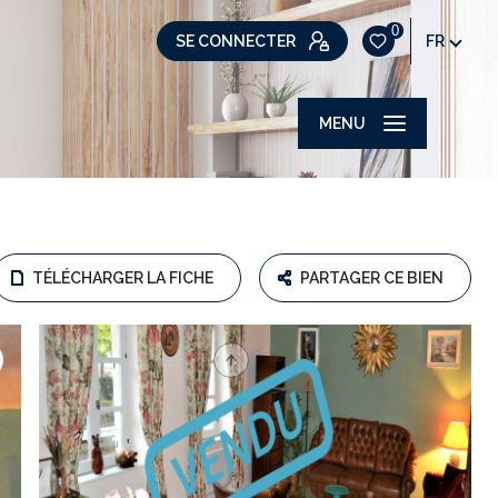
0
SE CONNECTER
FR
MENU
TÉLÉCHARGER LA FICHE
PARTAGER CE BIEN