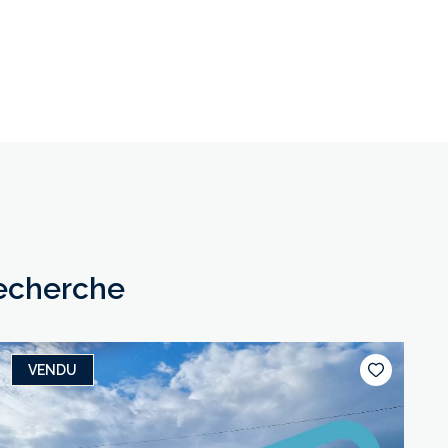
recherche
VENDU