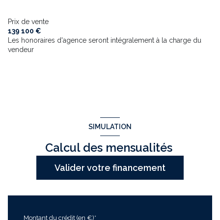
Prix de vente
139 100 €
Les honoraires d'agence seront intégralement à la charge du
vendeur
SIMULATION
Calcul des mensualités
Valider votre financement
Montant du crédit (en €)*