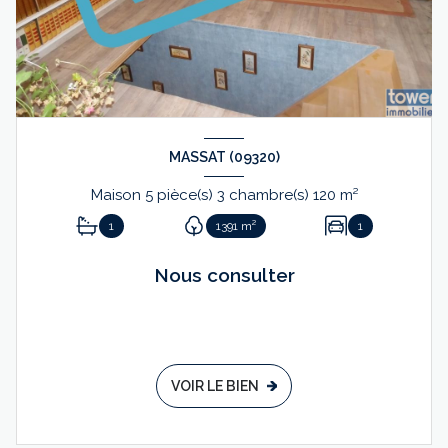
MASSAT (09320)
Maison 5 pièce(s) 3 chambre(s) 120 m²
1
1391 m²
1
Nous consulter
VOIR LE BIEN