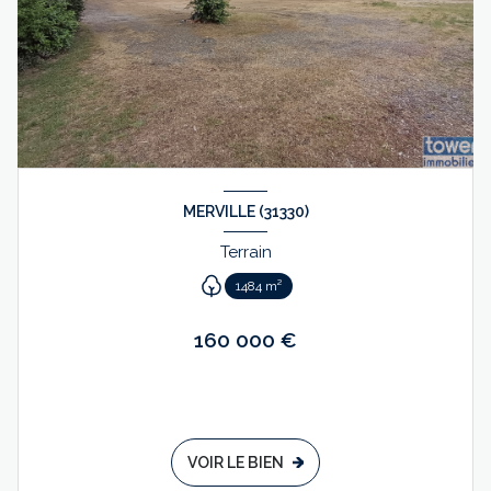
MERVILLE (31330)
Terrain
1484 m²
160 000 €
VOIR LE BIEN