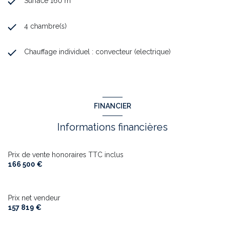
Surface 160 m²
4 chambre(s)
Chauffage individuel : convecteur (electrique)
FINANCIER
Informations financières
Prix de vente honoraires TTC inclus
166 500 €
Prix net vendeur
157 819 €