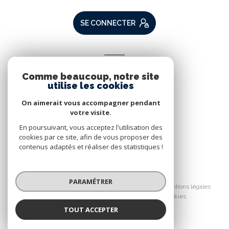
SE CONNECTER
ADHÉRENTS
Comme beaucoup, notre site
Nous adhérons
utilise les cookies
On aimerait vous accompagner pendant
votre visite.
En poursuivant, vous acceptez l'utilisation des
cookies par ce site, afin de vous proposer des
contenus adaptés et réaliser des statistiques !
© 2026 | Tous droits réservés
PARAMÉTRER
Nos partenaires
Nos honoraires
Mentions légales
Admin
Politique RGPD
Cookies
TOUT ACCEPTER
Réalisé par :