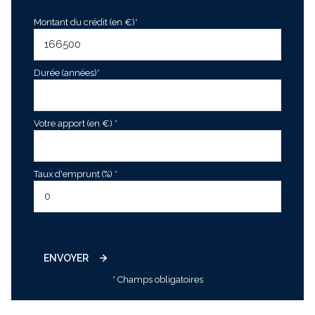
Montant du crédit (en €)*
Durée (années)*
Votre apport (en €) *
Taux d'emprunt (%) *
ENVOYER
* Champs obligatoires