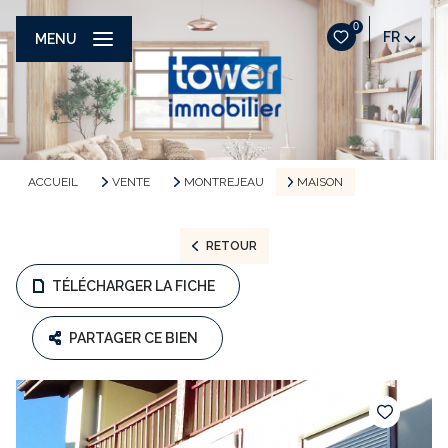
0
FR
MENU
ACCUEIL
VENTE
MONTREJEAU
MAISON
RETOUR
TÉLÉCHARGER LA FICHE
PARTAGER CE BIEN