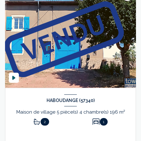
HABOUDANGE (57340)
Maison de village 5 pièce(s) 4 chambre(s) 196 m²
2
1