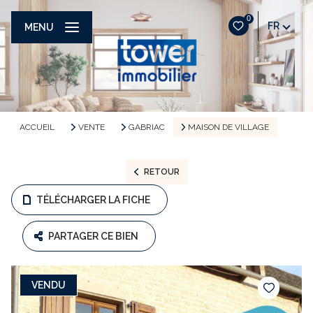
0
FR
MENU
ACCUEIL
VENTE
GABRIAC
MAISON DE VILLAGE
RETOUR
TÉLÉCHARGER LA FICHE
PARTAGER CE BIEN
VENDU