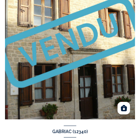
GABRIAC (12340)