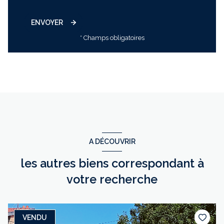
ENVOYER
* Champs obligatoires
A DÉCOUVRIR
les autres biens correspondant à
votre recherche
VENDU