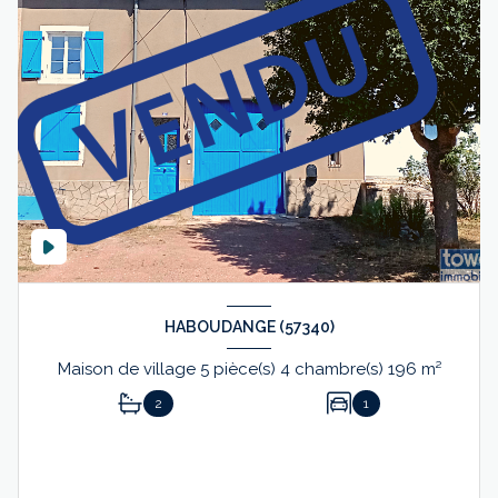
HABOUDANGE (57340)
Maison de village 5 pièce(s) 4 chambre(s) 196 m²
2
1