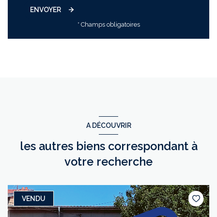
ENVOYER
* Champs obligatoires
A DÉCOUVRIR
les autres biens correspondant à
votre recherche
VENDU