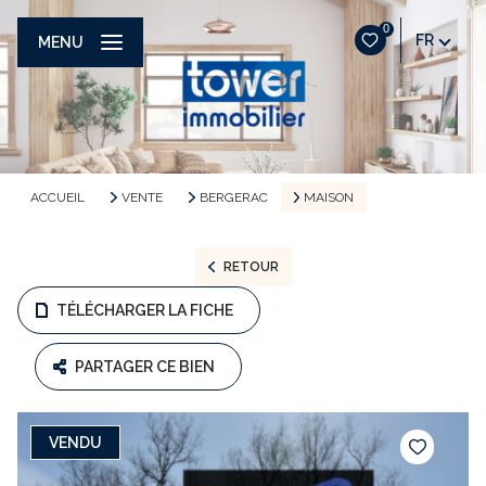
0
FR
MENU
ACCUEIL
VENTE
BERGERAC
MAISON
RETOUR
TÉLÉCHARGER LA FICHE
PARTAGER CE BIEN
VENDU