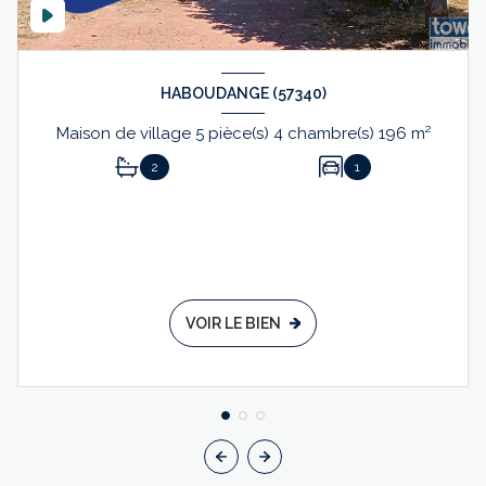
HABOUDANGE (57340)
Maison de village 5 pièce(s) 4 chambre(s) 196 m²
2
1
VOIR LE BIEN