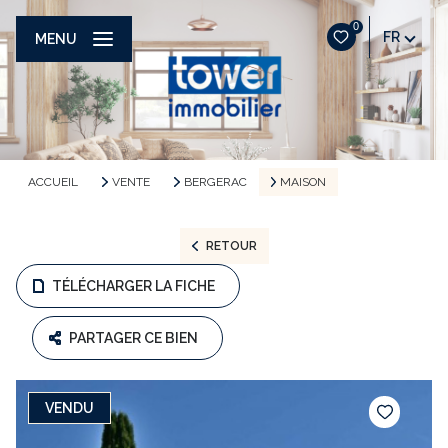
0
FR
MENU
ACCUEIL
VENTE
BERGERAC
MAISON
RETOUR
TÉLÉCHARGER LA FICHE
PARTAGER CE BIEN
VENDU