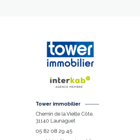
Tower immobilier
Chemin de la Vieille Côte,
31140
Launaguet
05 82 08 29 45