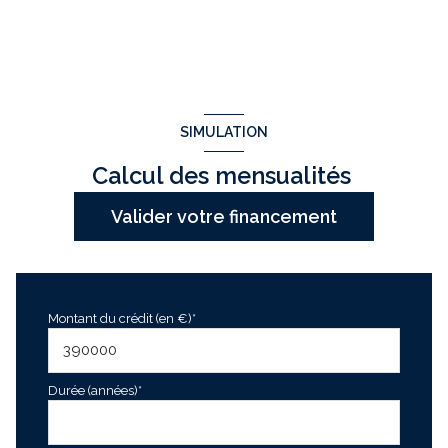
SIMULATION
Calcul des mensualités
Valider votre financement
Montant du crédit (en €)*
Durée (années)*