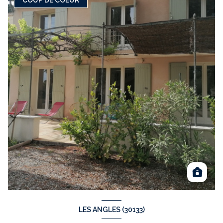
COUP DE COEUR
LES ANGLES (30133)