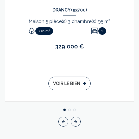
DRANCY (93700)
Maison 5 pièce(s) 3 chambre(s) 95 m²
216 m²
1
329 000 €
VOIR LE BIEN