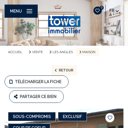
0
FR
MENU
ACCUEIL
VENTE
LES ANGLES
MAISON
RETOUR
TÉLÉCHARGER LA FICHE
PARTAGER CE BIEN
SOUS-COMPROMIS
EXCLUSIF