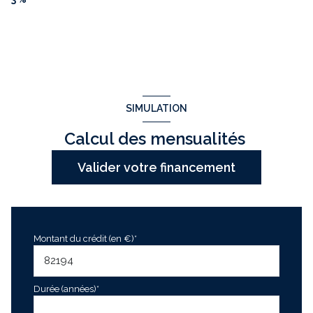
SIMULATION
Calcul des mensualités
Valider votre financement
Montant du crédit (en €)*
Durée (années)*