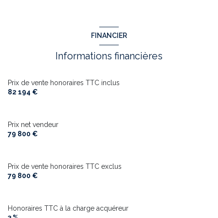
Annonce proposée par un agent commercial
FINANCIER
Informations financières
Prix de vente honoraires TTC inclus
82 194 €
Prix net vendeur
79 800 €
Prix de vente honoraires TTC exclus
79 800 €
Honoraires TTC à la charge acquéreur
3 %