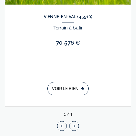
VIENNE-EN-VAL (45510)
Terrain à batir
70 576 €
VOIR LE BIEN
1
/
1