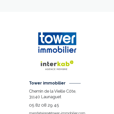
Tower immobilier
Chemin de la Vieille Côte,
31140
Launaguet
05 82 08 29 45
mandataires@tower-immobilier.com