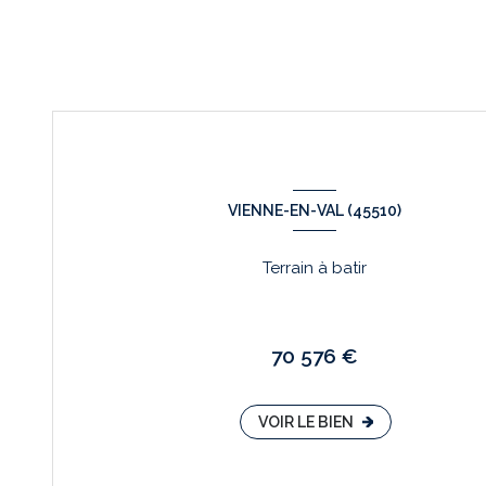
VIENNE-EN-VAL (45510)
Terrain à batir
70 576 €
VOIR LE BIEN