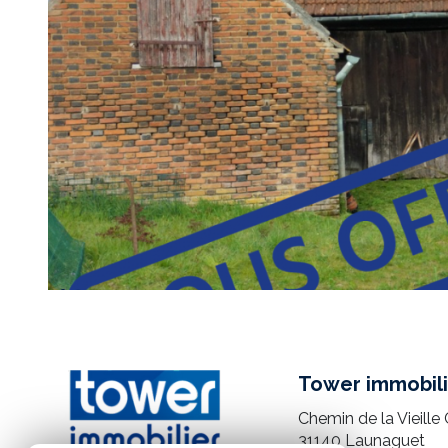
Tower immobili
Chemin de la Vieille 
31140
Launaguet