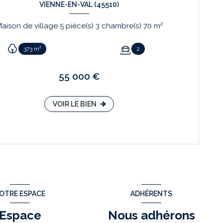
VIENNE-EN-VAL (45510)
Maison de village 5 pièce(s) 3 chambre(s) 70 m²
373 m²
2
55 000 €
VOIR LE BIEN
OTRE ESPACE
ADHÉRENTS
Espace
Nous adhérons