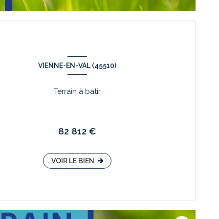
VIENNE-EN-VAL (45510)
Terrain à batir
82 812 €
VOIR LE BIEN