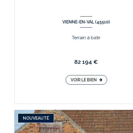
VIENNE-EN-VAL (45510)
Terrain à batir
82 194 €
VOIR LE BIEN
NOUVEAUTÉ