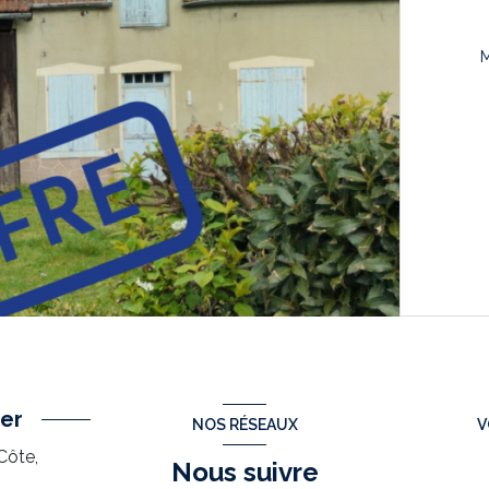
er
NOS RÉSEAUX
V
Côte,
Nous suivre