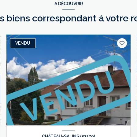
A DÉCOUVRIR
es biens correspondant à votre 
VENDU
CHÂTEAU-SALINS (57170)