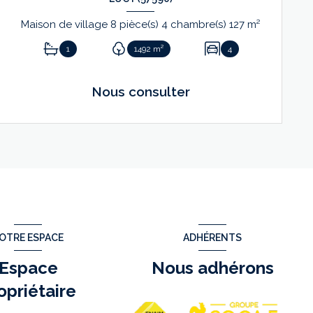
Maison de village 8 pièce(s) 4 chambre(s) 127 m²
1
1492 m²
4
Nous consulter
VOIR LE BIEN
OTRE ESPACE
ADHÉRENTS
Espace
Nous adhérons
opriétaire