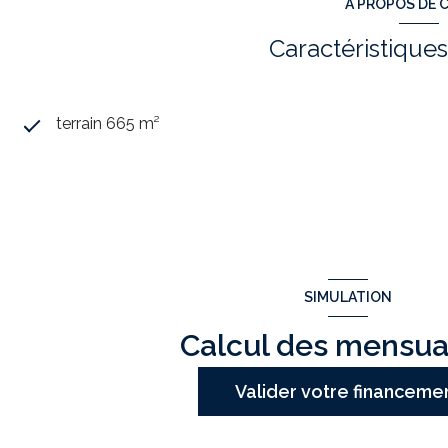
A PROPOS DE C
Caractéristiques
terrain 665 m²
SIMULATION
Calcul des mensua
Valider votre financeme