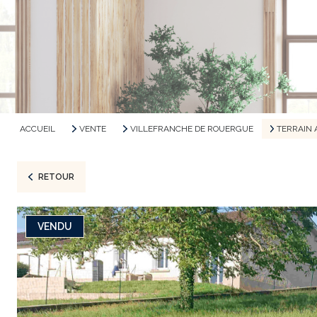
ACCUEIL
VENTE
VILLEFRANCHE DE ROUERGUE
TERRAIN 
RETOUR
VENDU