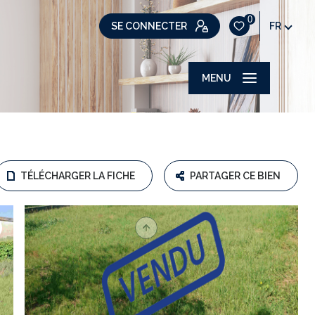
0
SE CONNECTER
FR
MENU
TÉLÉCHARGER LA FICHE
PARTAGER CE BIEN