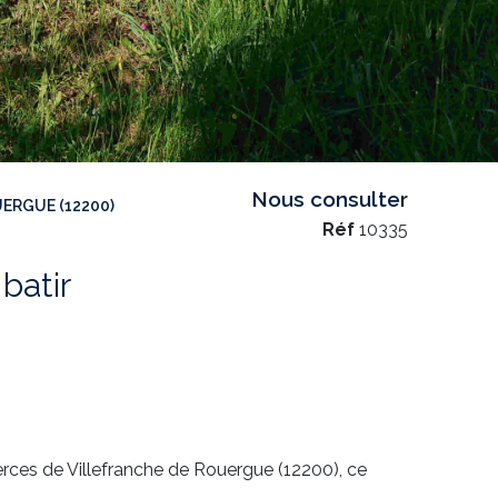
Nous consulter
ERGUE (12200)
Réf
10335
 batir
rces de Villefranche de Rouergue (12200), ce