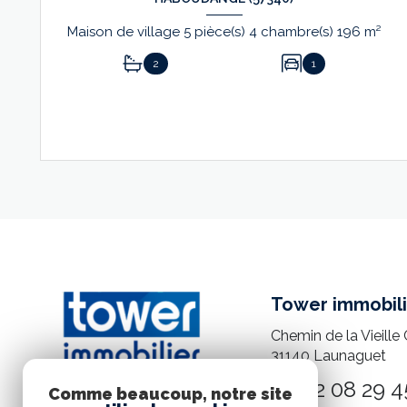
Maison de village 5 pièce(s) 4 chambre(s) 196 m²
2
1
VOIR LE BIEN
Tower immobili
Chemin de la Vieille 
31140
Launaguet
05 82 08 29 4
Comme beaucoup, notre site