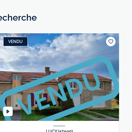
recherche
VENDU
LUCY (57590)