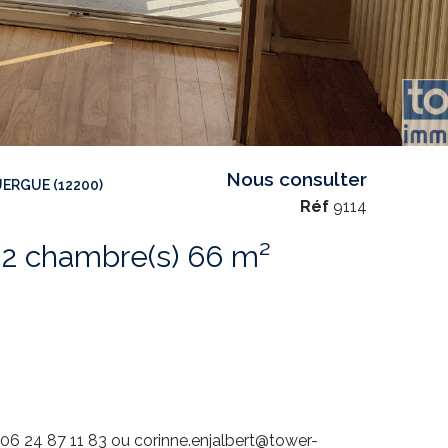
Nous consulter
ERGUE (12200)
Réf
9114
Appartement 3 pièce(s) 2 chambre(s) 66 m²
24 87 11 83 ou corinne.enjalbert@tower-