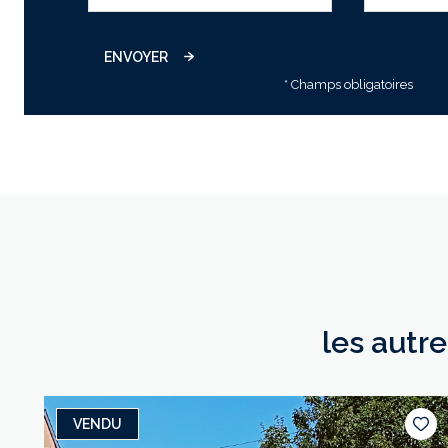
ENVOYER
* Champs obligatoires
les autr
VENDU