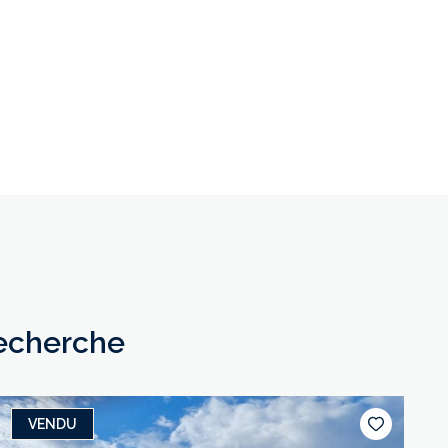
recherche
VENDU