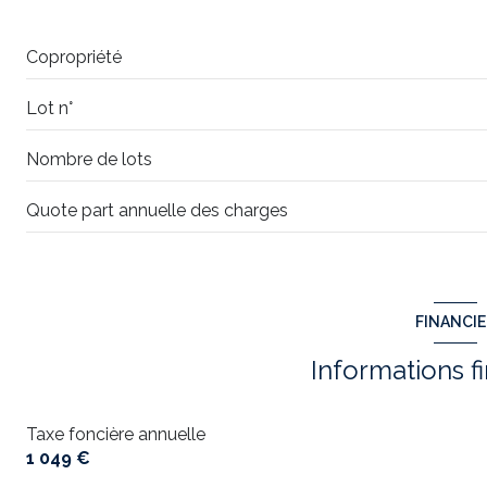
Copropriété
Lot n°
Nombre de lots
Quote part annuelle des charges
FINANCI
Informations f
Taxe foncière annuelle
1 049 €