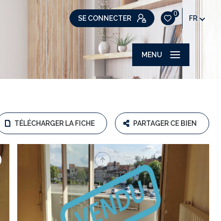
0
SE CONNECTER
FR
MENU
TÉLÉCHARGER LA FICHE
PARTAGER CE BIEN