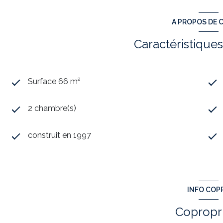
A PROPOS DE C
Caractéristiques
Surface 66 m²
2 chambre(s)
construit en 1997
INFO COP
Copropr