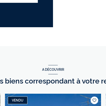
A DÉCOUVRIR
es biens correspondant à votre 
VENDU