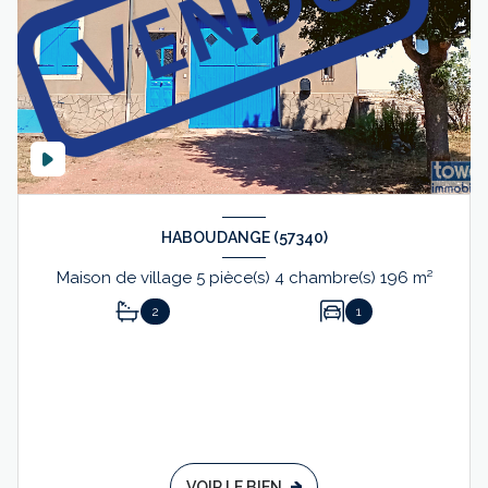
HABOUDANGE (57340)
Maison de village 5 pièce(s) 4 chambre(s) 196 m²
2
1
VOIR LE BIEN