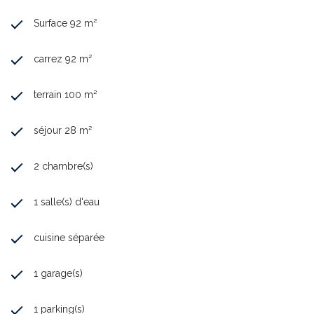
Surface 92 m²
carrez 92 m²
terrain 100 m²
séjour 28 m²
2 chambre(s)
1 salle(s) d'eau
cuisine séparée
1 garage(s)
1 parking(s)