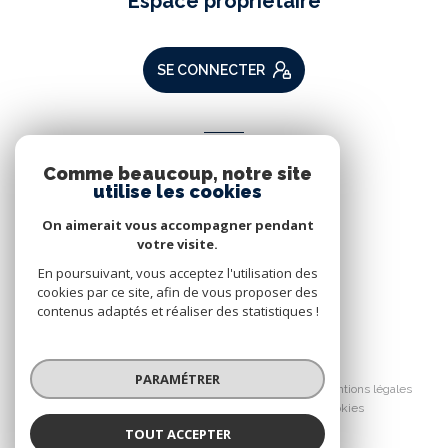
Espace propriétaire
SE CONNECTER
ADHÉRENTS
Comme beaucoup, notre site
Nous adhérons
utilise les cookies
On aimerait vous accompagner pendant
votre visite.
En poursuivant, vous acceptez l'utilisation des
cookies par ce site, afin de vous proposer des
contenus adaptés et réaliser des statistiques !
© 2026 | Tous droits réservés
PARAMÉTRER
Nos partenaires
Nos honoraires
Mentions légales
Admin
Politique RGPD
Cookies
TOUT ACCEPTER