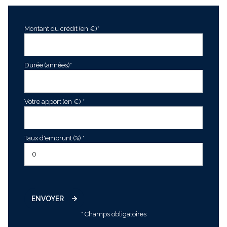
Montant du crédit (en €)*
Durée (années)*
Votre apport (en €) *
Taux d'emprunt (%) *
ENVOYER
* Champs obligatoires