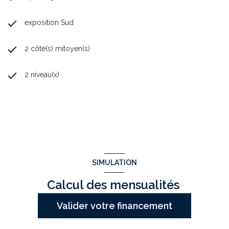
exposition Sud
2 côté(s) mitoyen(s)
2 niveau(x)
SIMULATION
Calcul des mensualités
Valider votre financement