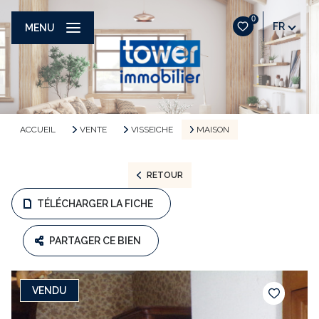
0
FR
MENU
ACCUEIL
VENTE
VISSEICHE
MAISON
RETOUR
TÉLÉCHARGER LA FICHE
PARTAGER CE BIEN
VENDU