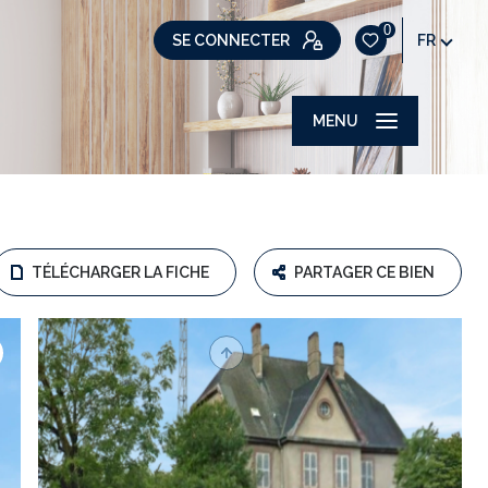
0
SE CONNECTER
FR
MENU
TÉLÉCHARGER LA FICHE
PARTAGER CE BIEN