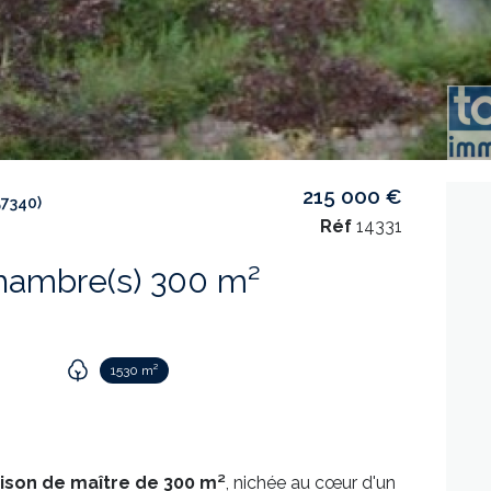
215 000 €
7340)
Réf
14331
Maison 8 pièce(s) 5 chambre(s) 300 m²
1530 m²
ison de maître de 300 m²
, nichée au cœur d'un