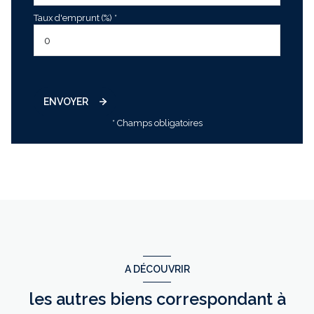
Taux d'emprunt (%) *
ENVOYER
* Champs obligatoires
A DÉCOUVRIR
les autres biens correspondant à