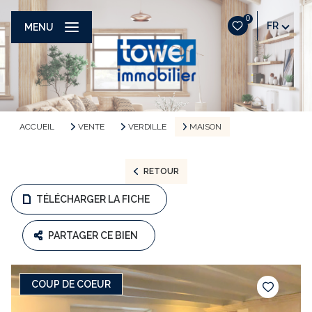
0
FR
MENU
ACCUEIL
VENTE
VERDILLE
MAISON
RETOUR
TÉLÉCHARGER LA FICHE
PARTAGER CE BIEN
COUP DE COEUR