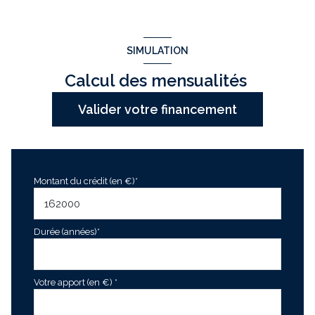
SIMULATION
Calcul des mensualités
Valider votre financement
Montant du crédit (en €)*
Durée (années)*
Votre apport (en €) *