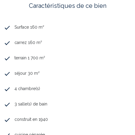
Caractéristiques de ce bien
Surface 160 m²
carrez 160 m²
terrain 1 700 m²
séjour 30 m²
4 chambre(s)
3 salle(s) de bain
construit en 1940
cuisine séparée