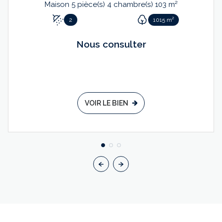
Maison 5 pièce(s) 4 chambre(s) 103 m²
2
1015 m²
Nous consulter
VOIR LE BIEN