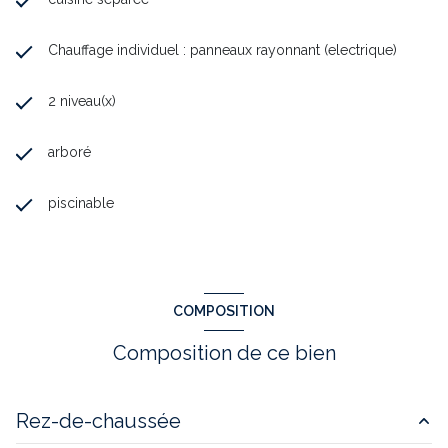
Chauffage individuel : panneaux rayonnant (electrique)
2 niveau(x)
arboré
piscinable
COMPOSITION
Composition de ce bien
Rez-de-chaussée