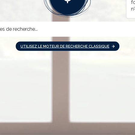
f
n
UTILISEZ LE MOTEUR DE RECHERCHE CLASSIQUE