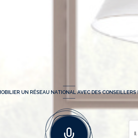
OBILIER UN RÉSEAU NATIONAL AVEC DES CONSEILLERS 
I