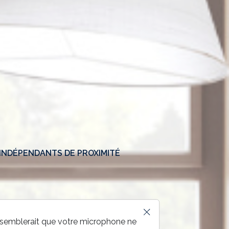
INDÉPENDANTS DE PROXIMITÉ
l semblerait que votre microphone ne