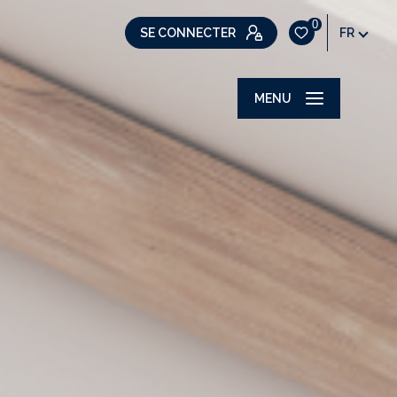
0
SE CONNECTER
FR
MENU