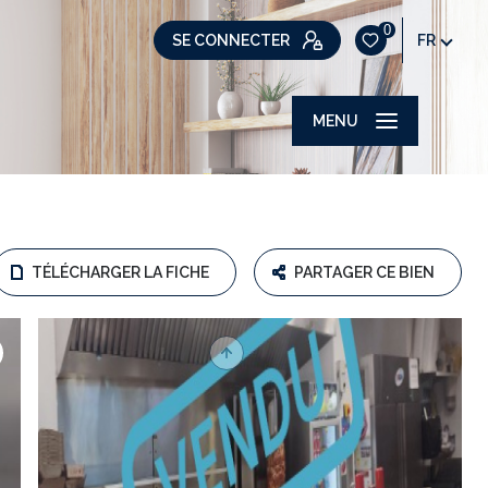
0
SE CONNECTER
FR
MENU
TÉLÉCHARGER LA FICHE
PARTAGER CE BIEN