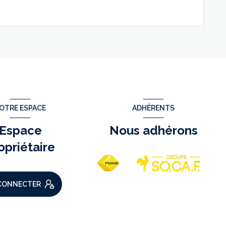
VOIR LE BIEN
OTRE ESPACE
ADHÉRENTS
Espace
Nous adhérons
opriétaire
CONNECTER