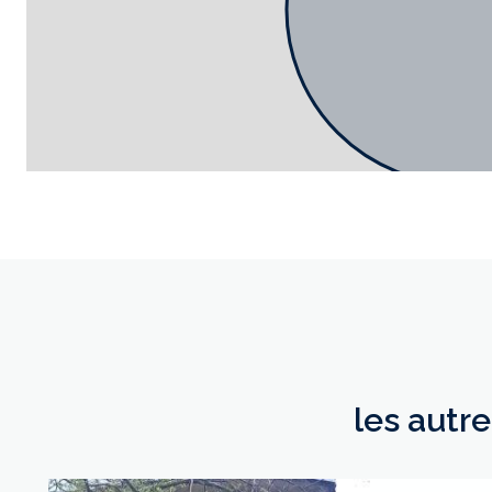
les autr