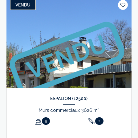
VENDU
ESPALION (12500)
Murs commerciaux 3626 m²
5
2