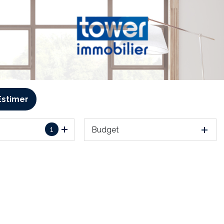
Estimer
1
Budget