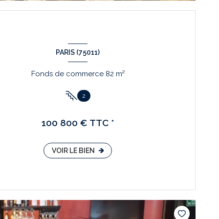
PARIS (75011)
Fonds de commerce 82 m²
2
100 800 € TTC *
VOIR LE BIEN