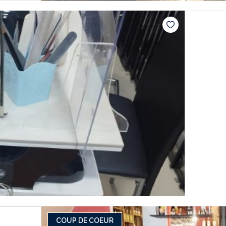
COUP DE COEUR