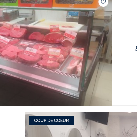
COUP DE COEUR