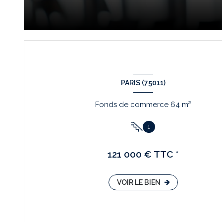
PARIS (75011)
Fonds de commerce 64 m²
1
121 000 € TTC *
VOIR LE BIEN