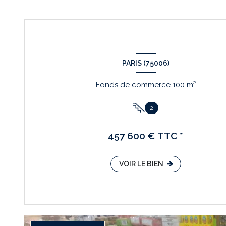
PARIS (75006)
Fonds de commerce 100 m²
2
457 600 € TTC *
VOIR LE BIEN