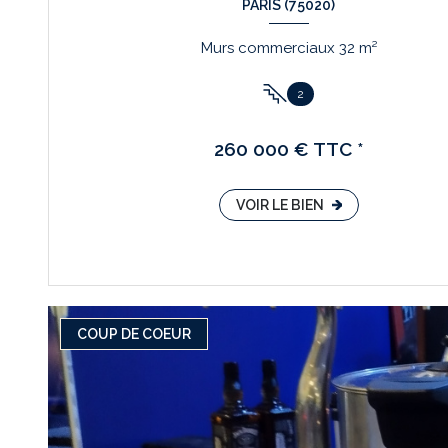
PARIS (75020)
Murs commerciaux 32 m²
2
260 000 € TTC *
VOIR LE BIEN
COUP DE COEUR