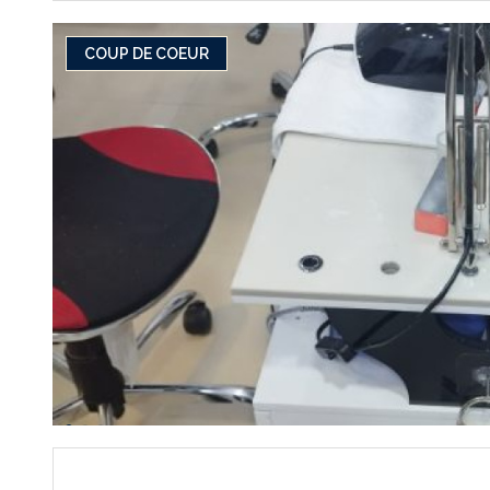
COUP DE COEUR