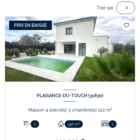
Trier par
PRIX EN BAISSE
PLAISANCE-DU-TOUCH (31830)
Maison 4 pièce(s) 3 chambre(s) 122 m²
2
450 m²
1