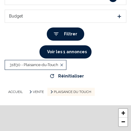
Budget
Filtrer
Voir les
1
annonces
31830 - Plaisance-du-Touch
Réinitialiser
ACCUEIL
VENTE
PLAISANCE DU TOUCH
+
−