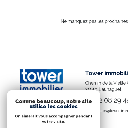
Ne manquez pas les prochaines o
Tower immobili
Chemin de la Vieille 
31140
Launaguet
05 82 08 29 4
Comme beaucoup, notre site
utilise les cookies
mandataires@tower-imm
On aimerait vous accompagner pendant
votre visite.