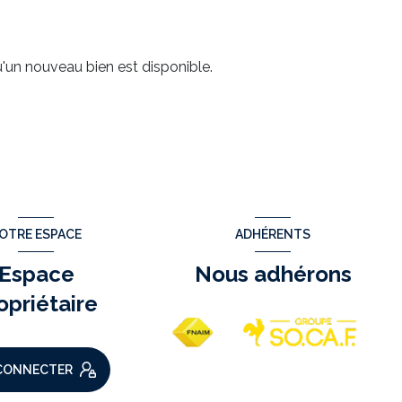
'un nouveau bien est disponible.
OTRE ESPACE
ADHÉRENTS
Espace
Nous adhérons
opriétaire
CONNECTER