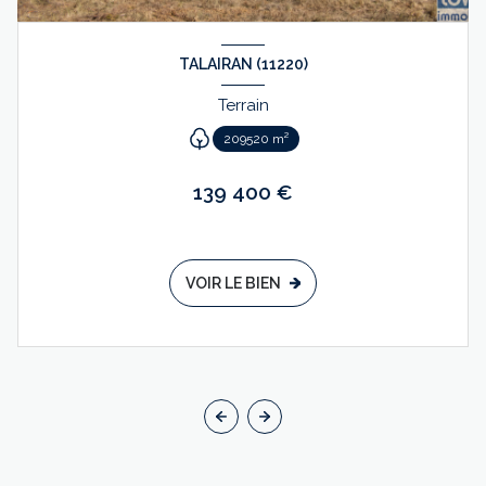
TALAIRAN (11220)
Terrain
209520 m²
139 400 €
VOIR LE BIEN