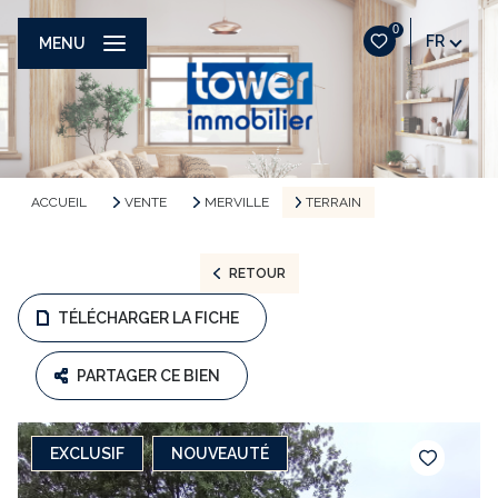
0
FR
MENU
ACCUEIL
VENTE
MERVILLE
TERRAIN
RETOUR
TÉLÉCHARGER LA FICHE
PARTAGER CE BIEN
EXCLUSIF
NOUVEAUTÉ