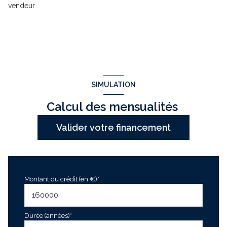
vendeur
SIMULATION
Calcul des mensualités
Valider votre financement
Montant du crédit (en €)*
Durée (années)*