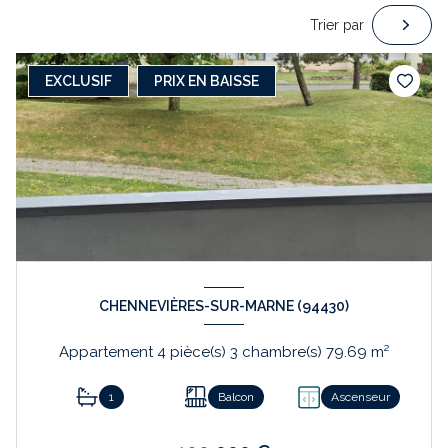
Trier par
EXCLUSIF
PRIX EN BAISSE
CHENNEVIÈRES-SUR-MARNE (94430)
Appartement 4 pièce(s) 3 chambre(s) 79.69 m²
1
Balcon
Ascenseur