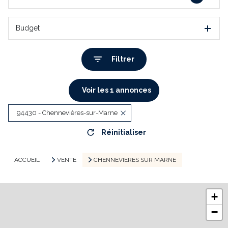
Budget
Filtrer
Voir les
1
annonces
94430 - Chennevières-sur-Marne
Réinitialiser
ACCUEIL
VENTE
CHENNEVIERES SUR MARNE
+
−