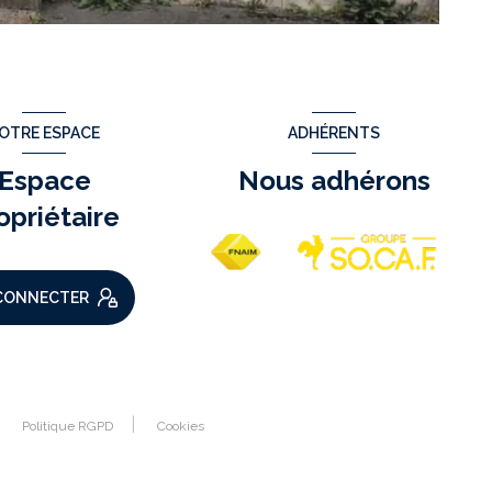
OTRE ESPACE
ADHÉRENTS
Espace
Nous adhérons
opriétaire
CONNECTER
Politique RGPD
Cookies