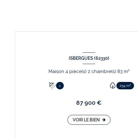
ISBERGUES (62330)
Maison 4 pièce(s) 2 chambre(s) 83 m²
1
254 m²
87 900 €
VOIR LE BIEN