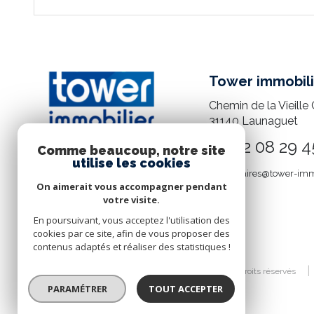
Tower immobili
Chemin de la Vieille 
31140
Launaguet
05 82 08 29 4
Comme beaucoup, notre site
utilise les cookies
mandataires@tower-imm
On aimerait vous accompagner pendant
votre visite.
En poursuivant, vous acceptez l'utilisation des
cookies par ce site, afin de vous proposer des
contenus adaptés et réaliser des statistiques !
© 2026 | Tous droits réservés
PARAMÉTRER
TOUT ACCEPTER