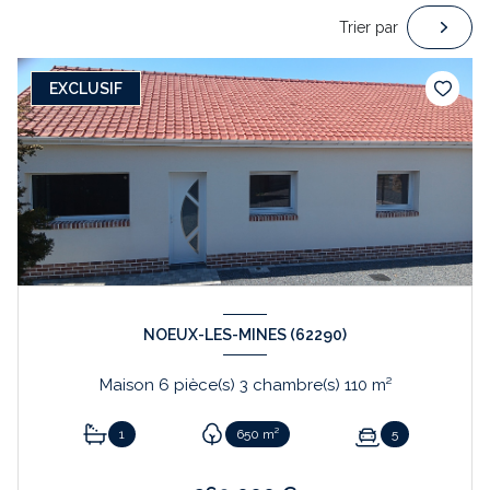
Trier par
EXCLUSIF
NOEUX-LES-MINES (62290)
Maison 6 pièce(s) 3 chambre(s) 110 m²
1
650 m²
5