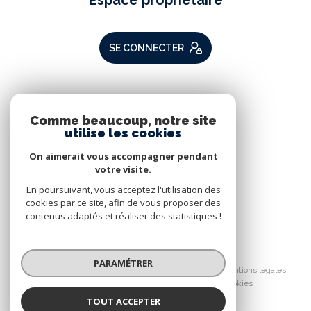
Espace propriétaire
SE CONNECTER
ADHÉRENTS
Comme beaucoup, notre site
Nous adhérons
utilise les cookies
On aimerait vous accompagner pendant
votre visite.
En poursuivant, vous acceptez l'utilisation des
cookies par ce site, afin de vous proposer des
contenus adaptés et réaliser des statistiques !
© 2026 | Tous droits réservés
PARAMÉTRER
Nos partenaires
Nos honoraires
Mentions légales
Admin
Politique RGPD
Cookies
TOUT ACCEPTER