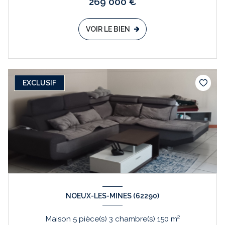
269 000 €
VOIR LE BIEN
EXCLUSIF
NOEUX-LES-MINES (62290)
Maison 5 pièce(s) 3 chambre(s) 150 m²