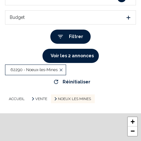
Budget
Filtrer
Voir les
2
annonces
62290 - Noeux-les-Mines
Réinitialiser
ACCUEIL
VENTE
NOEUX LES MINES
+
−