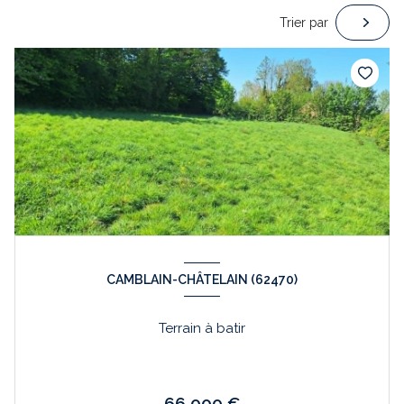
Trier par
CAMBLAIN-CHÂTELAIN (62470)
Terrain à batir
66 000 €