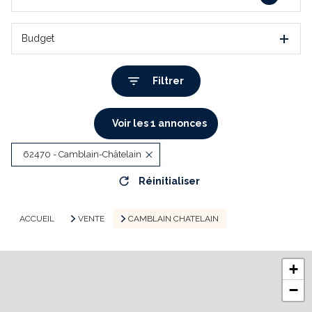
Budget
Filtrer
Voir les
1
annonces
62470 - Camblain-Châtelain
Réinitialiser
ACCUEIL
VENTE
CAMBLAIN CHATELAIN
+
−