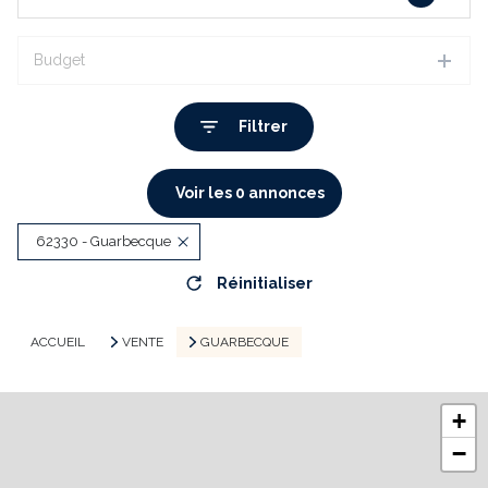
Budget
Filtrer
Voir les
0
annonces
62330 - Guarbecque
Réinitialiser
ACCUEIL
VENTE
GUARBECQUE
+
−