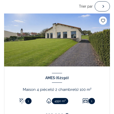
Trier par
AMES (62190)
Maison 4 pièce(s) 2 chambre(s) 100 m²
1
4590 m²
1