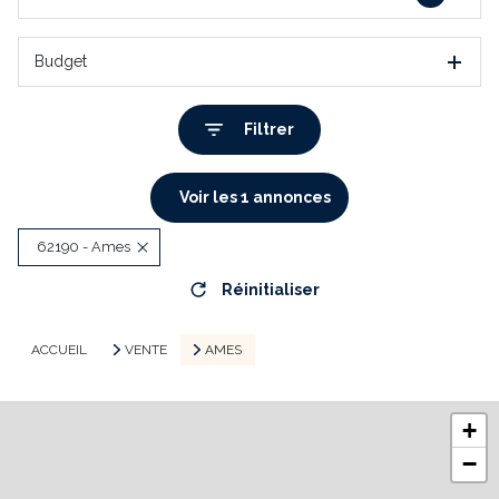
Budget
Filtrer
Voir les
1
annonces
62190 - Ames
Réinitialiser
ACCUEIL
VENTE
AMES
+
−