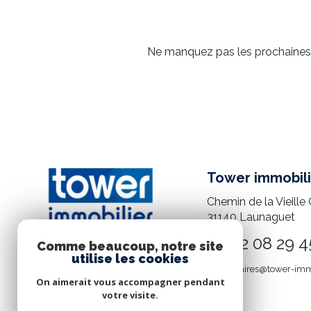
Ne manquez pas les prochaines o
Tower immobili
Chemin de la Vieille 
31140
Launaguet
05 82 08 29 4
Comme beaucoup, notre site
utilise les cookies
mandataires@tower-imm
On aimerait vous accompagner pendant
votre visite.