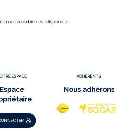
'un nouveau bien est disponible.
OTRE ESPACE
ADHÉRENTS
Espace
Nous adhérons
opriétaire
CONNECTER